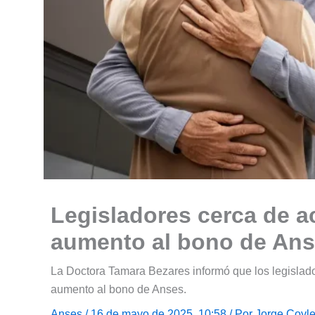
Legisladores cerca de a
aumento al bono de An
La Doctora Tamara Bezares informó que los legislad
aumento al bono de Anses.
Anses
/ 16 de mayo de 2025, 10:58 / Por
Jorge Coyl