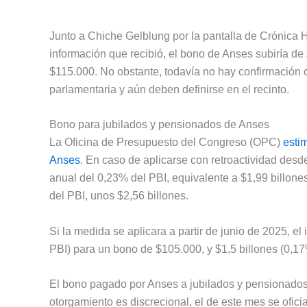
Junto a Chiche Gelblung por la pantalla de Crónica
información que recibió, el bono de Anses subiría de
$115.000. No obstante, todavía no hay confirmación 
parlamentaria y aún deben definirse en el recinto.
Bono para jubilados y pensionados de Anses
La Oficina de Presupuesto del Congreso (OPC)
esti
Anses
. En caso de aplicarse con retroactividad desd
anual del 0,23% del PBI, equivalente a $1,99 billones
del PBI, unos $2,56 billones.
Si la medida se aplicara a partir de junio de 2025, e
PBI) para un bono de $105.000, y $1,5 billones (0,17
El bono pagado por Anses a jubilados y pensionado
otorgamiento es discrecional, el de este mes se ofici