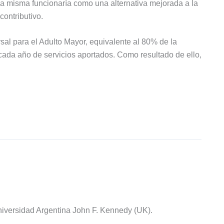
 La misma funcionaría como una alternativa mejorada a la
contributivo.
sal para el Adulto Mayor, equivalente al 80% de la
cada año de servicios aportados. Como resultado de ello,
iversidad Argentina John F. Kennedy (UK).