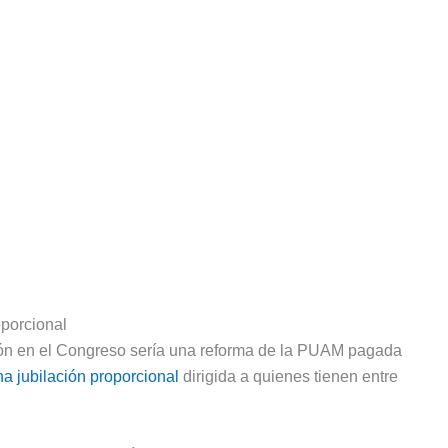
oporcional
ción en el Congreso sería una reforma de la PUAM pagada
na jubilación proporcional
dirigida a quienes tienen entre