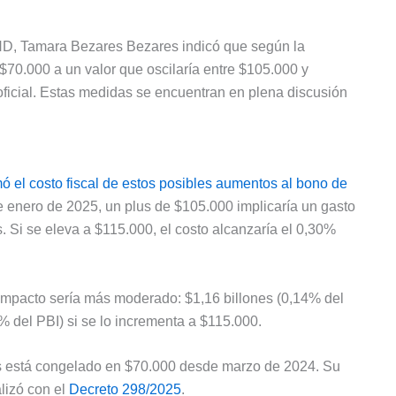
 HD, Tamara Bezares Bezares indicó que según la
 $70.000 a un valor que oscilaría entre $105.000 y
oficial. Estas medidas se encuentran en plena discusión
mó el costo fiscal de estos posibles aumentos al bono de
e enero de 2025, un plus de $105.000 implicaría un gasto
. Si se eleva a $115.000, el costo alcanzaría el 0,30%
l impacto sería más moderado: $1,16 billones (0,14% del
% del PBI) si se lo incrementa a $115.000.
s está congelado en $70.000 desde marzo de 2024. Su
alizó con el
Decreto 298/2025
.