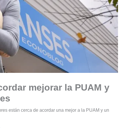
cordar mejorar la PUAM y
ses
ores están cerca de acordar una mejor a la PUAM y un
e