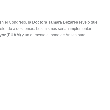
 en el Congreso, la
Doctora Tamara Bezares
reveló que
 referido a dos temas. Los mismos serían implementar
yor
(
PUAM
) y un aumento al bono de Anses para