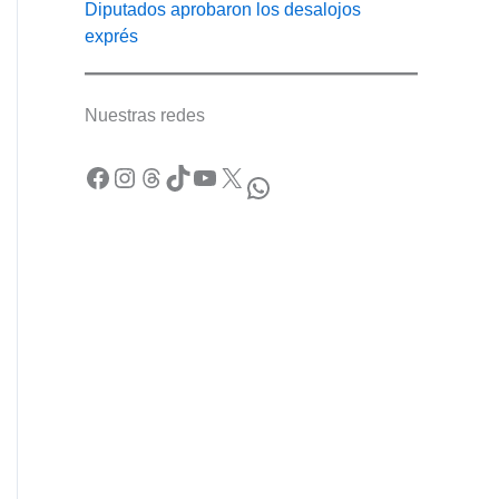
Diputados aprobaron los desalojos
exprés
Nuestras redes
Facebook
Instagram
Threads
TikTok
YouTube
X
WhatsApp