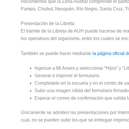
Recordemos que la Zona Austral comprende el parti
Pampa, Chubut, Neuquén, Río Negro, Santa Cruz, Tierr
Presentación de la Libreta
El trámite de la Libreta de AUH puede hacerse de man
los operativos del organismo, entre los cuales se en
También se puede hacer mediante
la página oficial 
Ingresar a Mi Anses y seleccionar “Hijos” y “L
Generar e imprimir el formulario.
Completarlo en la escuela y en el centro de sa
Subir una imagen nítida del formulario firmado
Esperar el correo de confirmación que valida l
Únicamente se admiten las presentaciones por Interne
cual, no se pueden subir los que se entregan impres