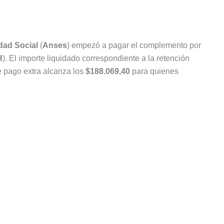
dad Social
(
Anses
) empezó a pagar el complemento por
H
). El importe liquidado correspondiente a la retención
e pago extra alcanza los
$188.069,40
para quienes