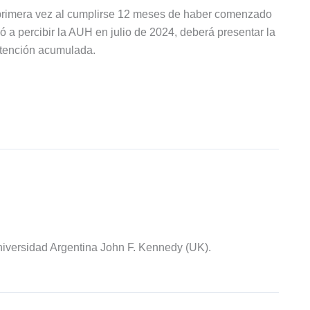
 primera vez al cumplirse 12 meses de haber comenzado
zó a percibir la AUH en julio de 2024, deberá presentar la
etención acumulada.
iversidad Argentina John F. Kennedy (UK).