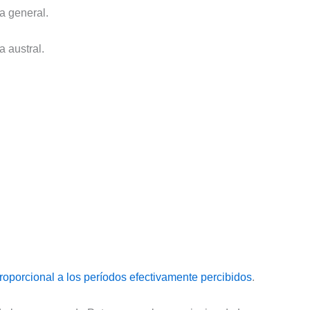
a general.
 austral.
roporcional a los períodos efectivamente percibidos
.