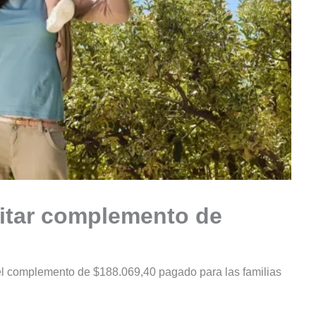
itar complemento de
r el complemento de $188.069,40 pagado para las familias