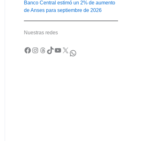
Banco Central estimó un 2% de aumento
de Anses para septiembre de 2026
Nuestras redes
Facebook
Instagram
Threads
TikTok
YouTube
X
WhatsApp