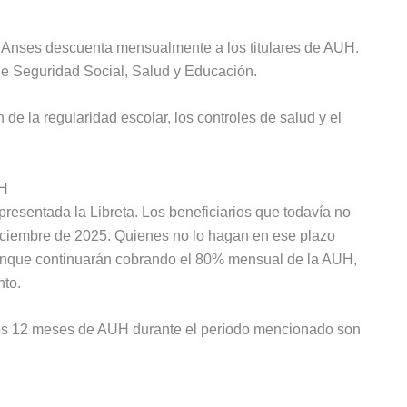
 Anses descuenta mensualmente a los titulares de AUH.
de Seguridad Social, Salud y Educación.
 de la regularidad escolar, los controles de salud y el
UH
presentada la Libreta. Los beneficiarios que todavía no
 diciembre de 2025. Quienes no lo hagan en ese plazo
unque continuarán cobrando el 80% mensual de la AUH,
nto.
os 12 meses de AUH durante el período mencionado son