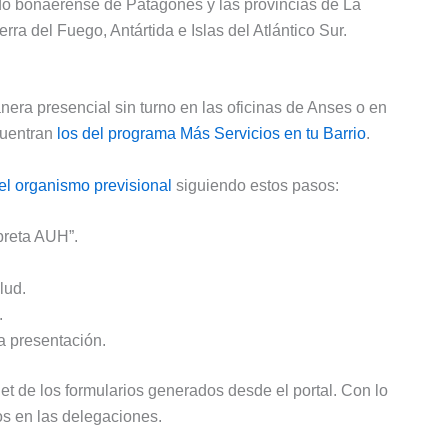
do bonaerense de Patagones y las provincias de La
a del Fuego, Antártida e Islas del Atlántico Sur.
era presencial sin turno en las oficinas de Anses o en
cuentran
los del programa Más Servicios en tu Barrio
.
del organismo previsional
siguiendo estos pasos:
ibreta AUH”.
lud.
.
a presentación.
t de los formularios generados desde el portal. Con lo
os en las delegaciones.