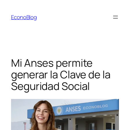
Saltar
al
EconoBlog
contenido
Mi Anses permite
generar la Clave de la
Seguridad Social