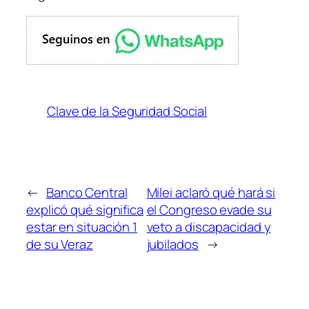
Clave de la Seguridad Social
←
Banco Central
Milei aclaró qué hará si
explicó qué significa
el Congreso evade su
estar en situación 1
veto a discapacidad y
de su Veraz
jubilados
→