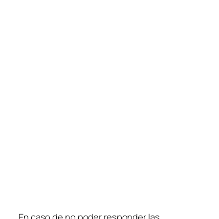
En caso de no poder responder las