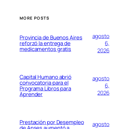
MORE POSTS
agosto
Provincia de Buenos Aires
6,
reforzó la entrega de
medicamentos gratis
2026
Capital Humano abrió
agosto
convocatoria para el
6,
Programa Libros para
2026
Aprender
Prestación por Desempleo
agosto
de Anses aumentó a