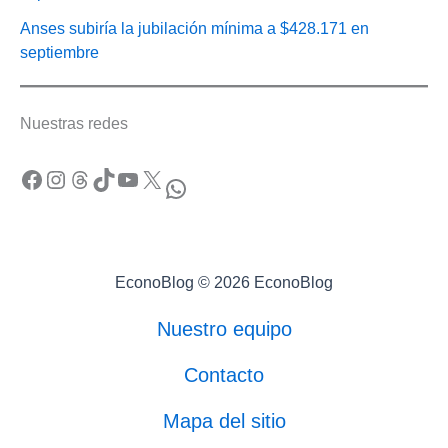
Anses subiría la jubilación mínima a $428.171 en
septiembre
Nuestras redes
Facebook
Instagram
Threads
TikTok
YouTube
X
WhatsApp
EconoBlog © 2026 EconoBlog
Nuestro equipo
Contacto
Mapa del sitio