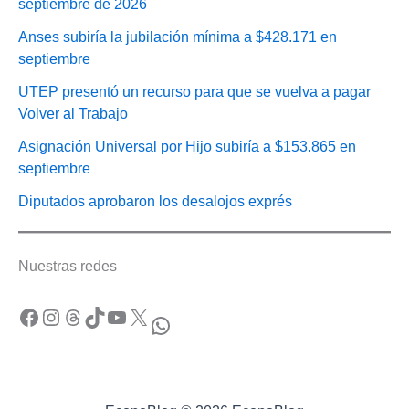
septiembre de 2026
Anses subiría la jubilación mínima a $428.171 en
septiembre
UTEP presentó un recurso para que se vuelva a pagar
Volver al Trabajo
Asignación Universal por Hijo subiría a $153.865 en
septiembre
Diputados aprobaron los desalojos exprés
Nuestras redes
Facebook
Instagram
Threads
TikTok
YouTube
X
WhatsApp