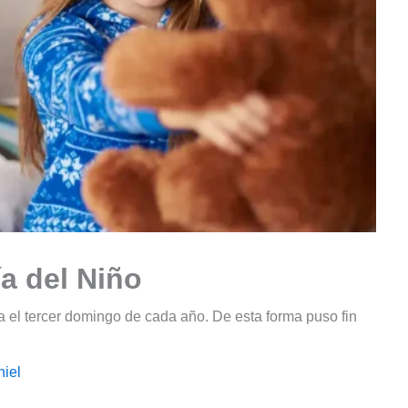
ía del Niño
ra el tercer domingo de cada año. De esta forma puso fin
iel