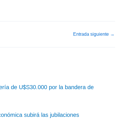
Entrada siguiente
→
 sería de U$S30.000 por la bandera de
conómica subirá las jubilaciones