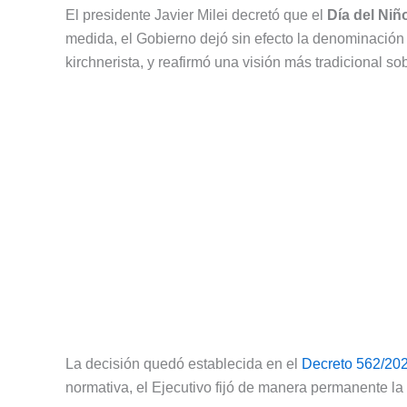
El presidente Javier Milei decretó que el
Día del Niñ
medida, el Gobierno dejó sin efecto la denominación 
kirchnerista, y reafirmó una visión más tradicional s
La decisión quedó establecida en el
Decreto 562/20
normativa, el Ejecutivo fijó de manera permanente la