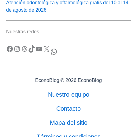
Atención odontológica y oftalmológica gratis del 10 al 14
de agosto de 2026
Nuestras redes
Facebook
Instagram
Threads
TikTok
YouTube
X
WhatsApp
EconoBlog © 2026 EconoBlog
Nuestro equipo
Contacto
Mapa del sitio
Términos y condiciones