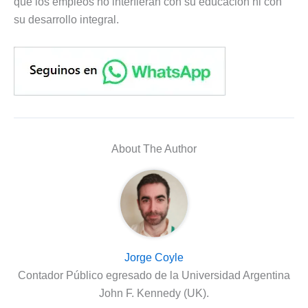
que los empleos no interfieran con su educación ni con
su desarrollo integral.
About The Author
Jorge Coyle
Contador Público egresado de la Universidad Argentina
John F. Kennedy (UK).