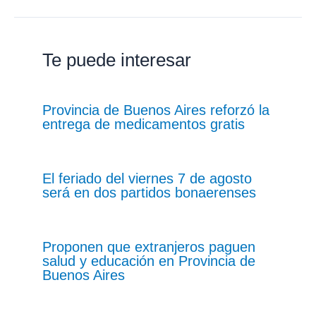
Te puede interesar
Provincia de Buenos Aires reforzó la
entrega de medicamentos gratis
El feriado del viernes 7 de agosto
será en dos partidos bonaerenses
Proponen que extranjeros paguen
salud y educación en Provincia de
Buenos Aires