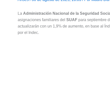
La
Administración Nacional de la Seguridad Socia
asignaciones familiares del
SUAF
para septiembre de
actualizarán con un 1,9% de aumento, en base al Índ
por el Indec.