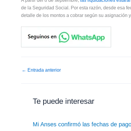
A partir del 8 de septiembre,
las liquidaciones estará
de la Seguridad Social. Por esta razón, desde esa fe
detalle de los montos a cobrar según su asignación y
←
Entrada anterior
Te puede interesar
Mi Anses confirmó las fechas de pag