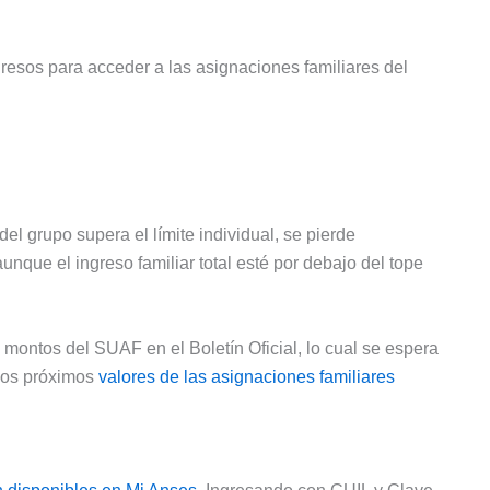
gresos para acceder a las asignaciones familiares del
el grupo supera el límite individual, se pierde
nque el ingreso familiar total esté por debajo del tope
montos del SUAF en el Boletín Oficial, lo cual se espera
 los próximos
valores de las asignaciones familiares