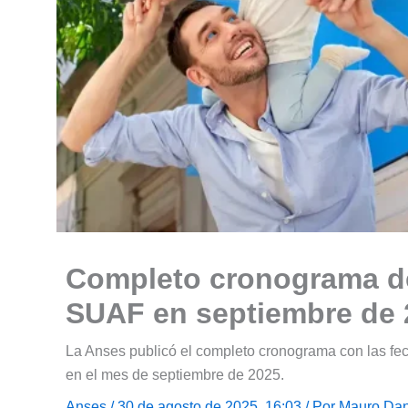
Completo cronograma d
SUAF en septiembre de 
La Anses publicó el completo cronograma con las fe
en el mes de septiembre de 2025.
Anses
/ 30 de agosto de 2025, 16:03 / Por
Mauro Dan