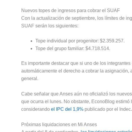
Nuevos topes de ingresos para cobrar el SUAF
Con la actualización de septiembre, los límites de in
SUAF serán los siguientes:
Tope individual por progenitor: $2.359.257.
Tope del grupo familiar: $4.718.514.
Es importante destacar que si uno de los integrantes d
automáticamente el derecho a cobrar la asignación, au
general.
Cabe señalar que Anses aún no oficializó los nuevos 
que ocurra el lunes. No obstante, EconoBlog estimó
considerando
el IPC del 1,9%
publicado por el Indec.
Próximas liquidaciones en Mi Anses