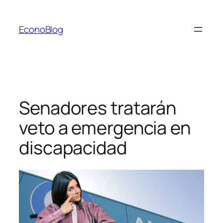
Saltar
al
EconoBlog
contenido
Senadores tratarán
veto a emergencia en
discapacidad