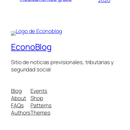
2026
EconoBlog
Sitio de noticias previsionales, tributarias y
seguridad social
Blog
Events
About
Shop
FAQs
Patterns
Authors
Themes