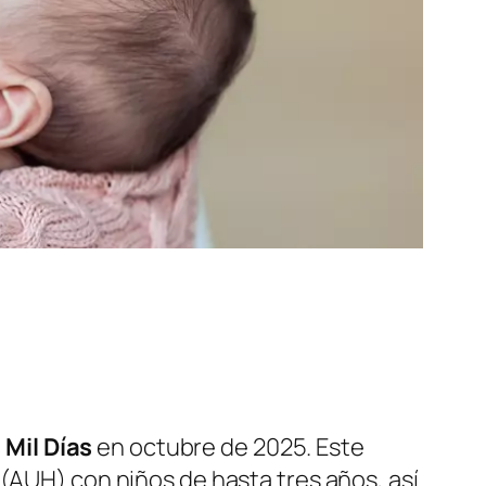
Mil Días
en octubre de 2025. Este
(AUH) con niños de hasta tres años, así