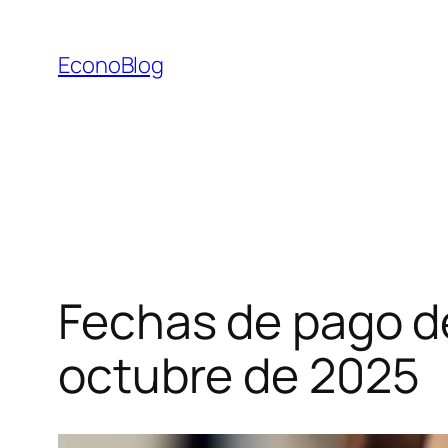
Saltar
al
EconoBlog
contenido
Fechas de pago d
octubre de 2025