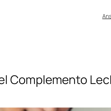
An
el Complemento Lec