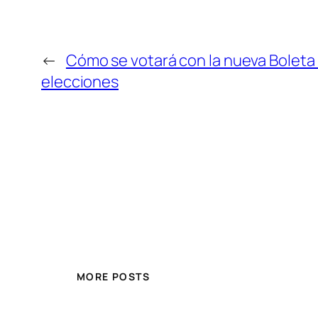
←
Cómo se votará con la nueva Boleta 
elecciones
MORE POSTS