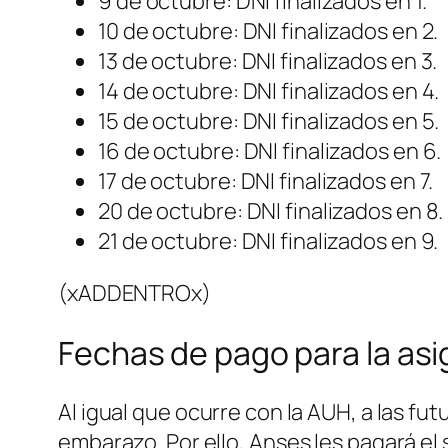
9 de octubre: DNI finalizados en 1.
10 de octubre: DNI finalizados en 2.
13 de octubre: DNI finalizados en 3.
14 de octubre: DNI finalizados en 4.
15 de octubre: DNI finalizados en 5.
16 de octubre: DNI finalizados en 6.
17 de octubre: DNI finalizados en 7.
20 de octubre: DNI finalizados en 8.
21 de octubre: DNI finalizados en 9.
(xADDENTROx)
Fechas de pago para la as
Al igual que ocurre con la AUH, a las 
embarazo. Por ello, Anses les pagará el 