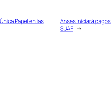
Única Papel en las
Anses iniciará pagos
SUAF
→