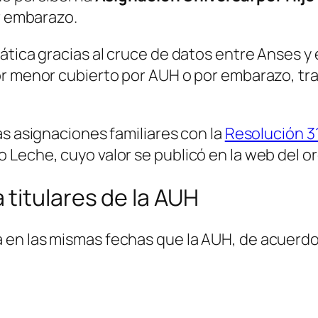
or embarazo.
ática gracias al cruce de datos entre Anses y 
r menor cubierto por AUH o por embarazo, tras
as asignaciones familiares con la
Resolución 3
 Leche, cuyo valor se publicó en la web del o
titulares de la AUH
 en las mismas fechas que la AUH, de acuerd