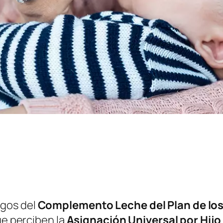
agos del
Complemento Leche del Plan de los 
ue perciben la
Asignación Universal por Hijo