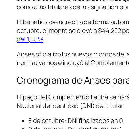
como a las titulares de la asignación p
El beneficio se acredita de forma autom
octubre, el monto se elevó a $44.222 po
del 1,88%
.
Anses oficializó los nuevos montos de l
normativa nos e incluyó el Complemento
Cronograma de Anses para 
El pago del Complemento Leche se hará
Nacional de Identidad (DNI) del titular:
8 de octubre: DNI finalizados en 0.