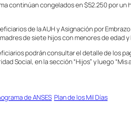
a continúan congelados en $52.250 por un hij
eficiarios de la AUH y Asignación por Embrazo.
madres de siete hijos con menores de edad y h
iciarios podrán consultar el detalle de los p
dad Social, en la sección “Hijos” y luego “Mis 
nograma de ANSES
Plan de los Mil Días