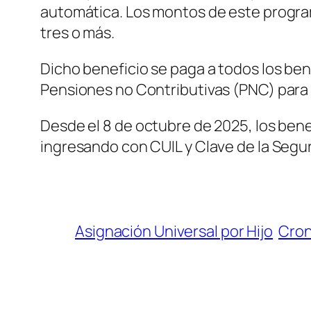
automática. Los montos de este program
tres o más.
Dicho beneficio se paga a todos los ben
Pensiones no Contributivas (PNC) para 
Desde el 8 de octubre de 2025, los benef
ingresando con CUIL y Clave de la Seguri
Asignación Universal por Hijo
Cro