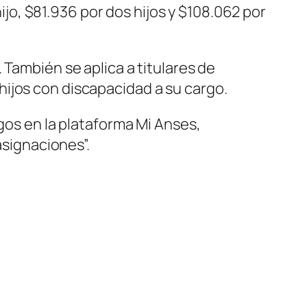
o, $81.936 por dos hijos y $108.062 por
 También se aplica a titulares de
ijos con discapacidad a su cargo.
agos en la plataforma Mi Anses,
asignaciones”.