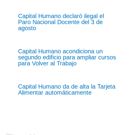
Capital Humano declaró ilegal el
Paro Nacional Docente del 3 de
agosto
Capital Humano acondiciona un
segundo edificio para ampliar cursos
para Volver al Trabajo
Capital Humano da de alta la Tarjeta
Alimentar automáticamente