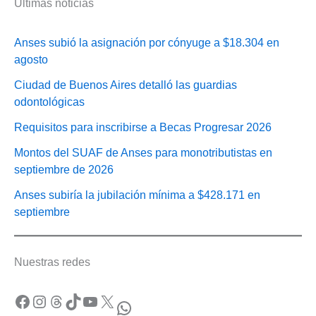
Últimas noticias
Anses subió la asignación por cónyuge a $18.304 en
agosto
Ciudad de Buenos Aires detalló las guardias
odontológicas
Requisitos para inscribirse a Becas Progresar 2026
Montos del SUAF de Anses para monotributistas en
septiembre de 2026
Anses subiría la jubilación mínima a $428.171 en
septiembre
Nuestras redes
Facebook
Instagram
Threads
TikTok
YouTube
X
WhatsApp