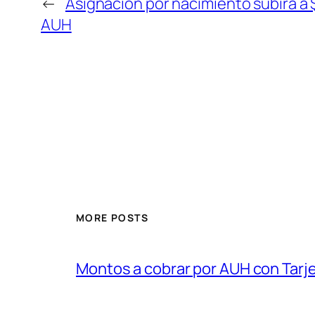
←
Asignación por nacimiento subirá a
AUH
MORE POSTS
Montos a cobrar por AUH con Tarje