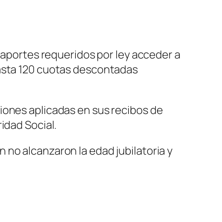
e aportes requeridos por ley acceder a
hasta 120 cuotas descontadas
iones aplicadas en sus recibos de
idad Social.
no alcanzaron la edad jubilatoria y