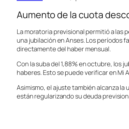
Aumento de la cuota desc
La moratoria previsional permitió a las
una jubilación en Anses. Los períodos 
directamente del haber mensual.
Con la suba del 1,88% en octubre, los 
haberes. Esto se puede verificar en Mi 
Asimismo, el ajuste también alcanza la 
están regularizando su deuda previsiona