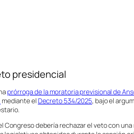
eto presidencial
una
prórroga de la moratoria previsional de An
i
mediante el
Decreto 534/2025
, bajo el argu
stario.
 el Congreso debería rechazar el veto con una