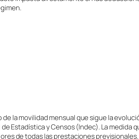
égimen.
 de la movilidad mensual que sigue la evoluci
l de Estadística y Censos (Indec). La medida q
lores de todas las prestaciones previsionales.