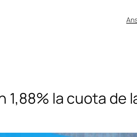
An
1,88% la cuota de l