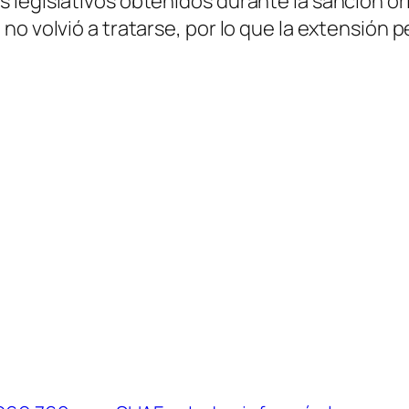
 legislativos obtenidos durante la sanción or
no volvió a tratarse, por lo que la extensión 