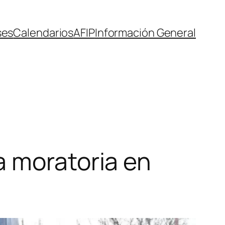
ses
Calendarios
AFIP
Información General
a moratoria en