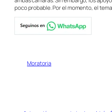
ambas cámaras. Sin embargo, los apoyos
poco probable. Por el momento, el tema 
Moratoria