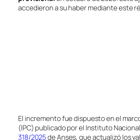
accedieron a su haber mediante este r
El incremento fue dispuesto en el marco
(IPC) publicado por el Instituto Naciona
318/2025
de Anses, que actualizó los va