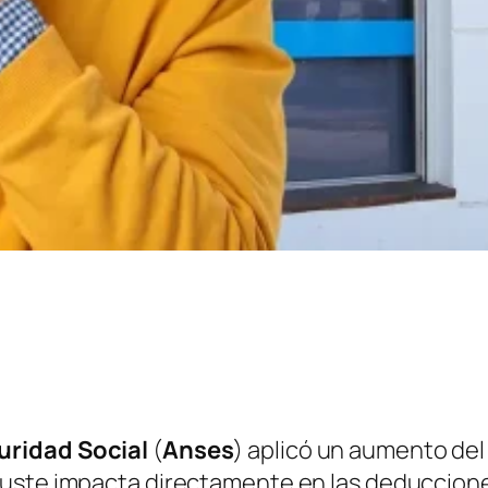
uridad Social
(
Anses
) aplicó un aumento del
uste impacta directamente en las deducciones