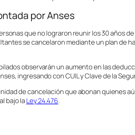
ontada por Anses
 personas que no lograron reunir los 30 años d
faltantes se cancelaron mediante un plan de 
jubilados observarán un aumento en las deducc
Anses, ingresando con CUIL y Clave de la Segur
unidad de cancelación que abonan quienes aún 
l bajo la
Ley 24.476
.