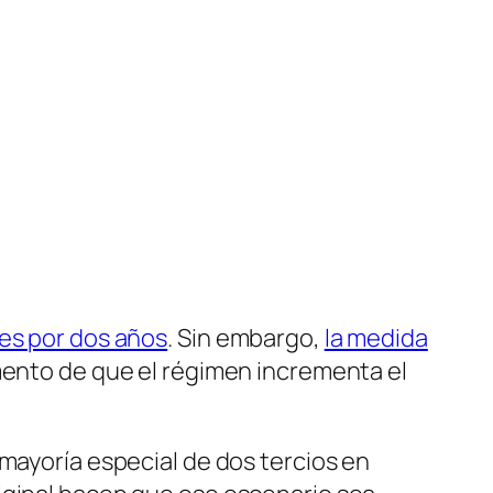
ses por dos años
. Sin embargo,
la medida
mento de que el régimen incrementa el
 mayoría especial de dos tercios en