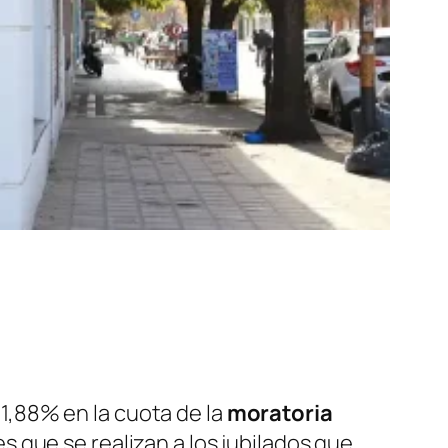
 1,88% en la cuota de la
moratoria
 que se realizan a los jubilados que