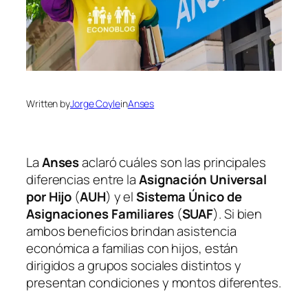
Written by
Jorge Coyle
in
Anses
La
Anses
aclaró cuáles son las principales
diferencias entre la
Asignación Universal
por Hijo
(
AUH
) y el
Sistema Único de
Asignaciones Familiares
(
SUAF
). Si bien
ambos beneficios brindan asistencia
económica a familias con hijos, están
dirigidos a grupos sociales distintos y
presentan condiciones y montos diferentes.