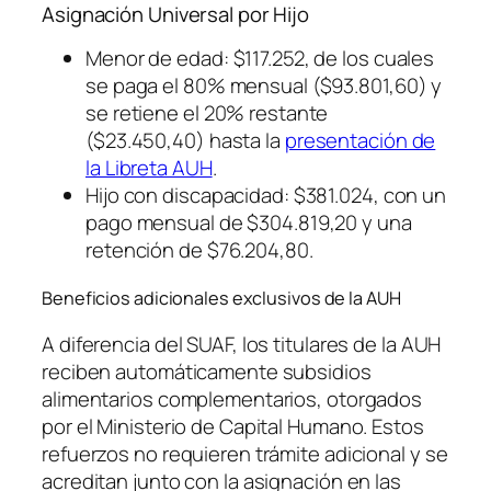
Asignación Universal por Hijo
Menor de edad: $117.252, de los cuales
se paga el 80% mensual ($93.801,60) y
se retiene el 20% restante
($23.450,40) hasta la
presentación de
la Libreta AUH
.
Hijo con discapacidad: $381.024, con un
pago mensual de $304.819,20 y una
retención de $76.204,80.
Beneficios adicionales exclusivos de la AUH
A diferencia del SUAF, los titulares de la AUH
reciben automáticamente subsidios
alimentarios complementarios, otorgados
por el Ministerio de Capital Humano. Estos
refuerzos no requieren trámite adicional y se
acreditan junto con la asignación en las