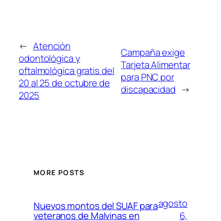
←
Atención
Campaña exige
odontológica y
Tarjeta Alimentar
oftalmológica gratis del
para PNC por
20 al 25 de octubre de
discapacidad
→
2025
MORE POSTS
agosto
Nuevos montos del SUAF para
6,
veteranos de Malvinas en