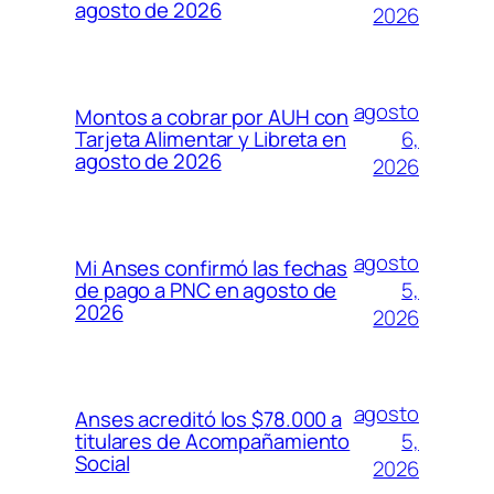
agosto de 2026
2026
agosto
Montos a cobrar por AUH con
6,
Tarjeta Alimentar y Libreta en
agosto de 2026
2026
agosto
Mi Anses confirmó las fechas
5,
de pago a PNC en agosto de
2026
2026
agosto
Anses acreditó los $78.000 a
5,
titulares de Acompañamiento
Social
2026