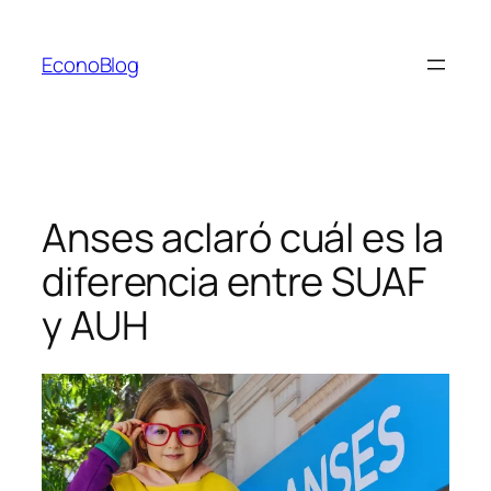
Saltar
al
EconoBlog
contenido
Anses aclaró cuál es la
diferencia entre SUAF
y AUH