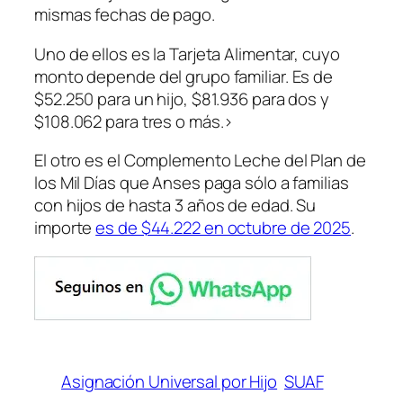
mismas fechas de pago.
Uno de ellos es la Tarjeta Alimentar, cuyo
monto depende del grupo familiar. Es de
$52.250 para un hijo, $81.936 para dos y
$108.062 para tres o más.>
El otro es el Complemento Leche del Plan de
los Mil Días que Anses paga sólo a familias
con hijos de hasta 3 años de edad. Su
importe
es de $44.222 en octubre de 2025
.
Asignación Universal por Hijo
SUAF