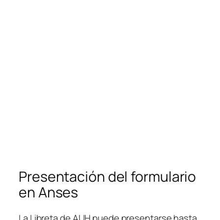
Presentación del formulario
en Anses
La Libreta de AUH puede presentarse hasta