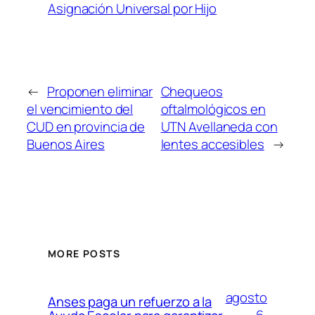
Asignación Universal por Hijo
←
Proponen eliminar
Chequeos
el vencimiento del
oftalmológicos en
CUD en provincia de
UTN Avellaneda con
Buenos Aires
lentes accesibles
→
MORE POSTS
agosto
Anses paga un refuerzo a la