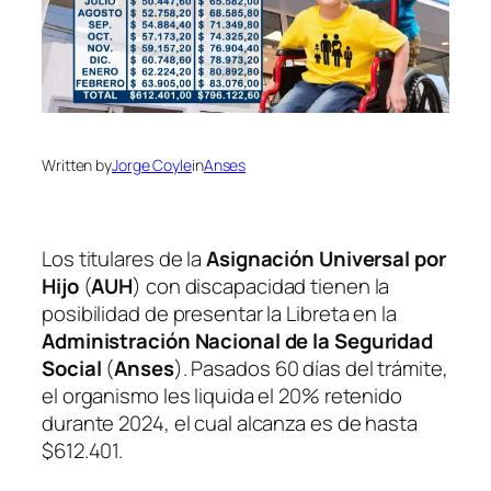
Written by
Jorge Coyle
in
Anses
Los titulares de la
Asignación Universal por
Hijo
(
AUH
) con discapacidad tienen la
posibilidad de presentar la Libreta en la
Administración Nacional de la Seguridad
Social
(
Anses
). Pasados 60 días del trámite,
el organismo les liquida el 20% retenido
durante 2024, el cual alcanza es de hasta
$612.401.