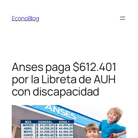
Saltar
al
EconoBlog
contenido
Anses paga $612.401
por la Libreta de AUH
con discapacidad