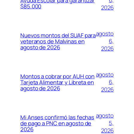
6,
Ayuda Escolar para garantizar
$85.000
2026
agosto
Nuevos montos del SUAF para
6,
veteranos de Malvinas en
agosto de 2026
2026
agosto
Montos a cobrar por AUH con
6,
Tarjeta Alimentar y Libreta en
agosto de 2026
2026
agosto
Mi Anses confirmó las fechas
5,
de pago a PNC en agosto de
2026
2026