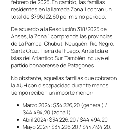
febrero de 2025. En cambio, las familias
residentes en la llamada Zona 1 cobran un
total de $796.122,60 por mismo período.
De acuerdo a la Resolución 318/2025 de
Anses, la Zona 1 comprende las provincias
de La Pampa, Chubut, Neuquén, Río Negro,
Santa Cruz, Tierra del Fuego, Antártida e
Islas del Atlántico Sur. También incluye el
partido bonaerense de Patagones.
No obstante, aquellas familias que cobraron
la AUH con discapacidad durante menos
tiempo reciben un importe menor:
Marzo 2024: $34.226,20 (general) /
$44.494,20 (zona 1).
Abril 2024: $34.226,20 / $44.494,20.
Mayo 2024: $34.226,20 / $44.494,20.