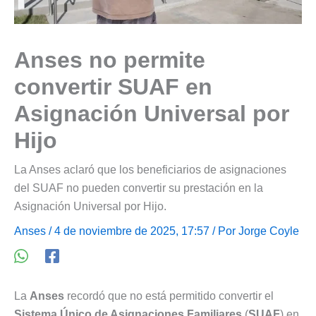
Anses no permite
convertir SUAF en
Asignación Universal por
Hijo
La Anses aclaró que los beneficiarios de asignaciones
del SUAF no pueden convertir su prestación en la
Asignación Universal por Hijo.
Anses
/ 4 de noviembre de 2025, 17:57 / Por
Jorge Coyle
La
Anses
recordó que no está permitido convertir el
Sistema Único de Asignaciones Familiares
(
SUAF
) en