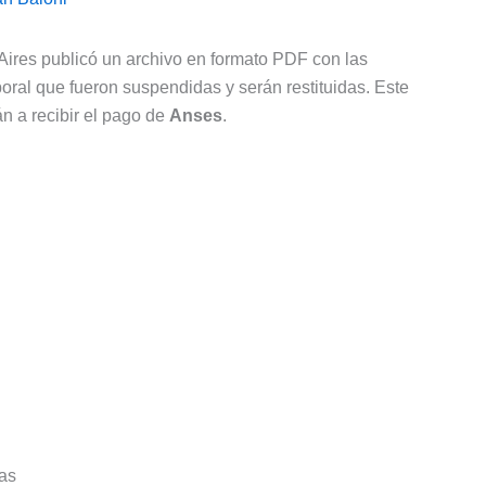
Aires publicó un archivo en formato PDF con las
oral que fueron suspendidas y serán restituidas. Este
án a recibir el pago de
Anses
.
das