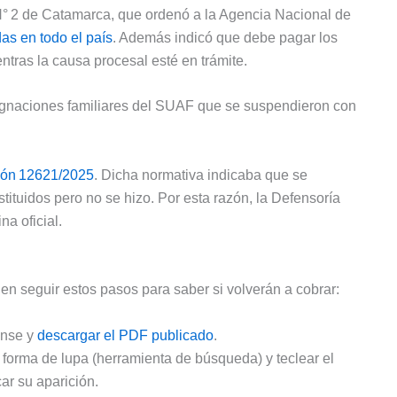
N° 2 de Catamarca, que ordenó a la Agencia Nacional de
as en todo el país
. Además indicó que debe pagar los
tras la causa procesal esté en trámite.
signaciones familiares del SUAF que se suspendieron con
ión 12621/2025
. Dicha normativa indicaba que se
stituidos pero no se hizo. Por esta razón, la Defensoría
a oficial.
en seguir estos pasos para saber si volverán a cobrar:
ense y
descargar el PDF publicado
.
n forma de lupa (herramienta de búsqueda) y teclear el
ar su aparición.