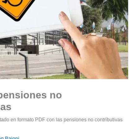
 pensiones no
das
stado en formato PDF con las pensiones no contributivas
án Baioni