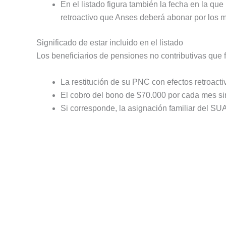
En el listado figura también la fecha en la que
retroactivo que Anses deberá abonar por los 
Significado de estar incluido en el listado
Los beneficiarios de pensiones no contributivas que 
La restitución de su PNC con efectos retroact
El cobro del bono de $70.000 por cada mes sin
Si corresponde, la asignación familiar del SUA