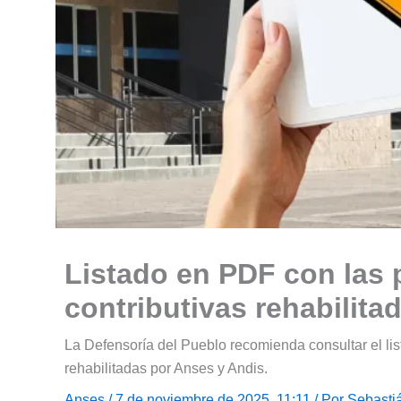
Listado en PDF con las
contributivas rehabilita
La Defensoría del Pueblo recomienda consultar el li
rehabilitadas por Anses y Andis.
Anses
/ 7 de noviembre de 2025, 11:11 / Por
Sebasti