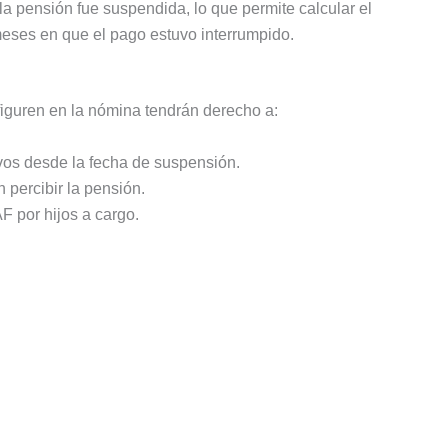
 la pensión fue suspendida, lo que permite calcular el
meses en que el pago estuvo interrumpido.
figuren en la nómina tendrán derecho a:
ivos desde la fecha de suspensión.
 percibir la pensión.
F por hijos a cargo.