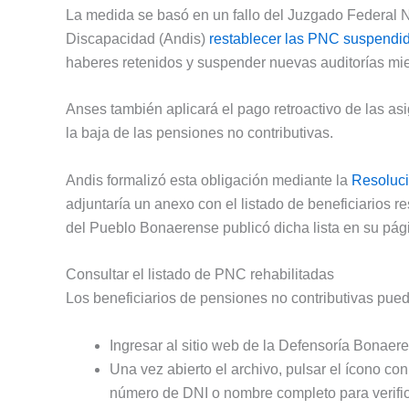
La medida se basó en un fallo del Juzgado Federal 
Discapacidad (Andis)
restablecer las PNC suspendid
haberes retenidos y suspender nuevas auditorías mien
Anses también aplicará el pago retroactivo de las a
la baja de las pensiones no contributivas.
Andis formalizó esta obligación mediante la
Resoluc
adjuntaría un anexo con el listado de beneficiarios re
del Pueblo Bonaerense publicó dicha lista en su págin
Consultar el listado de PNC rehabilitadas
Los beneficiarios de pensiones no contributivas pued
Ingresar al sitio web de la Defensoría Bonaer
Una vez abierto el archivo, pulsar el ícono co
número de DNI o nombre completo para verific