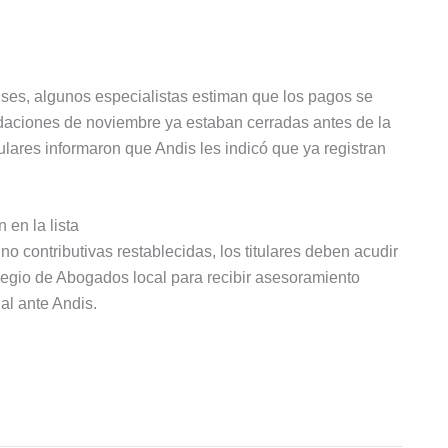
ses, algunos especialistas estiman que los pagos se
uidaciones de noviembre ya estaban cerradas antes de la
ulares informaron que Andis les indicó que ya registran
en la lista
no contributivas restablecidas, los titulares deben acudir
olegio de Abogados local para recibir asesoramiento
ial ante Andis.