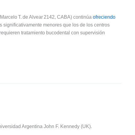
 (Marcelo T. de Alvear 2142, CABA) continúa
ofreciendo
s significativamente menores que los de los centros
s requieren tratamiento bucodental con supervisión
iversidad Argentina John F. Kennedy (UK).