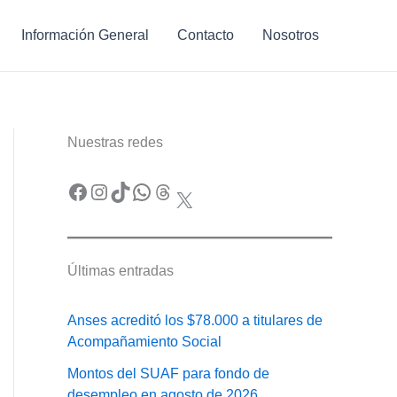
Información General
Contacto
Nosotros
Nuestras redes
Facebook
Instagram
TikTok
WhatsApp
Threads
X
Últimas entradas
Anses acreditó los $78.000 a titulares de
Acompañamiento Social
Montos del SUAF para fondo de
desempleo en agosto de 2026