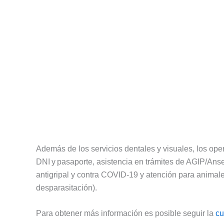
Además de los servicios dentales y visuales, los oper
DNI y pasaporte, asistencia en trámites de AGIP/An
antigripal y contra COVID‑19 y atención para animale
desparasitación).
Para obtener más información es posible seguir la
cu