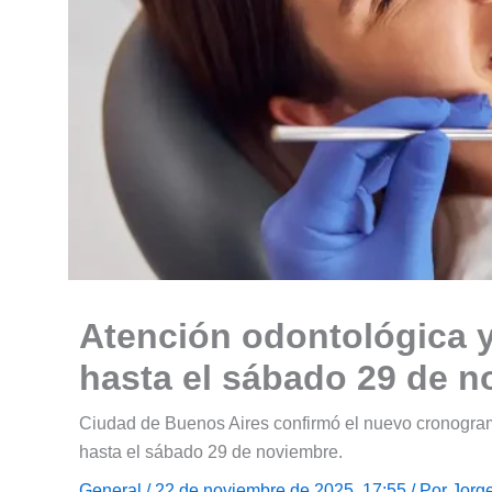
Atención odontológica y
hasta el sábado 29 de 
Ciudad de Buenos Aires confirmó el nuevo cronograma
hasta el sábado 29 de noviembre.
General
/ 22 de noviembre de 2025, 17:55 / Por
Jorg