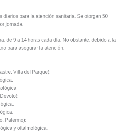
 diarios para la atención sanitaria. Se otorgan 50
or jornada.
a, de 9 a 14 horas cada día. No obstante, debido a la
no para asegurar la atención.
stre, Villa del Parque):
ógica.
ológica.
 Devoto):
lógica.
ógica.
o, Palermo):
gica y oftalmológica.