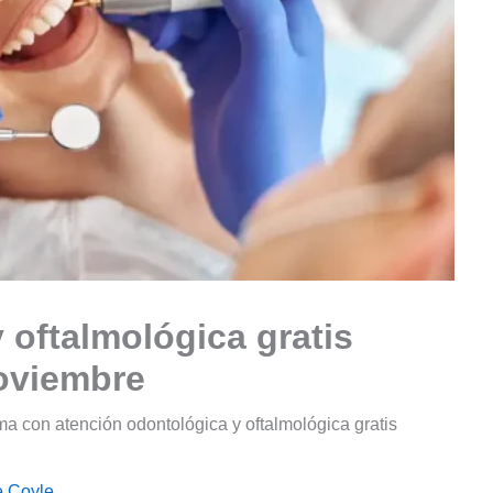
 oftalmológica gratis
noviembre
 con atención odontológica y oftalmológica gratis
e Coyle