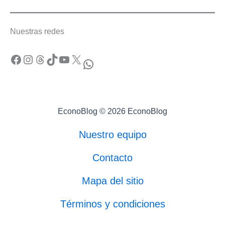
Nuestras redes
Facebook
Instagram
Threads
TikTok
YouTube
X
WhatsApp
EconoBlog © 2026 EconoBlog
Nuestro equipo
Contacto
Mapa del sitio
Términos y condiciones