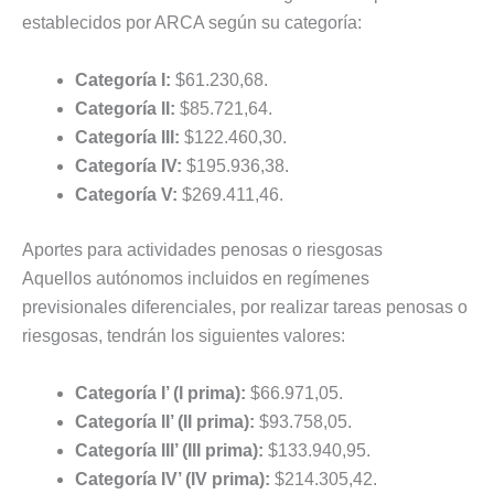
establecidos por ARCA según su categoría:
Categoría I:
$61.230,68.
Categoría II:
$85.721,64.
Categoría III:
$122.460,30.
Categoría IV:
$195.936,38.
Categoría V:
$269.411,46.
Aportes para actividades penosas o riesgosas
Aquellos autónomos incluidos en regímenes
previsionales diferenciales, por realizar tareas penosas o
riesgosas, tendrán los siguientes valores:
Categoría I’ (I prima):
$66.971,05.
Categoría II’ (II prima):
$93.758,05.
Categoría III’ (III prima):
$133.940,95.
Categoría IV’ (IV prima):
$214.305,42.