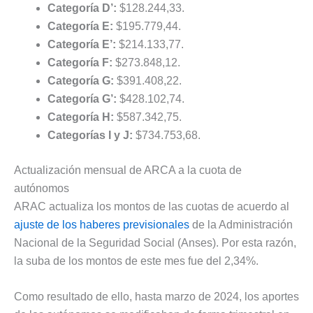
Categoría D’:
$128.244,33.
Categoría E:
$195.779,44.
Categoría E’:
$214.133,77.
Categoría F:
$273.848,12.
Categoría G:
$391.408,22.
Categoría G’:
$428.102,74.
Categoría H:
$587.342,75.
Categorías I y J:
$734.753,68.
Actualización mensual de ARCA a la cuota de
autónomos
ARAC actualiza los montos de las cuotas de acuerdo al
ajuste de los haberes previsionales
de la Administración
Nacional de la Seguridad Social (Anses). Por esta razón,
la suba de los montos de este mes fue del 2,34%.
Como resultado de ello, hasta marzo de 2024, los aportes