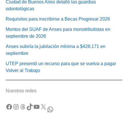
Ciudad de Buenos Aires detalló las guardias
odontológicas
Requisitos para inscribirse a Becas Progresar 2026
Montos del SUAF de Anses para monotributistas en
septiembre de 2026
Anses subiría la jubilación mínima a $428.171 en
septiembre
UTEP presentó un recurso para que se vuelva a pagar
Volver al Trabajo
Nuestras redes
Facebook
Instagram
Threads
TikTok
YouTube
X
WhatsApp