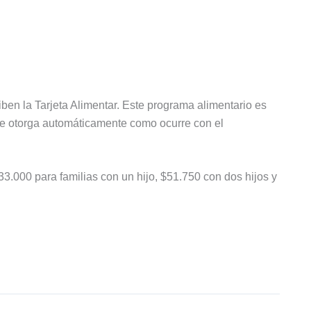
iben la Tarjeta Alimentar. Este programa alimentario es
se otorga automáticamente como ocurre con el
3.000 para familias con un hijo, $51.750 con dos hijos y