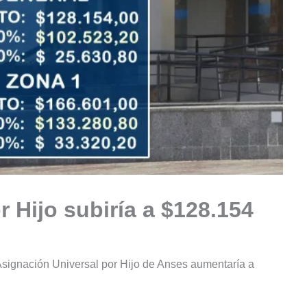
 Hijo subiría a $128.154
 Asignación Universal por Hijo de Anses aumentaría a