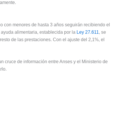
tamente.
Hijo con menores de hasta 3 años seguirán recibiendo el
ayuda alimentaria, establecida por la
Ley 27.611
, se
resto de las prestaciones. Con el ajuste del 2,1%, el
n cruce de información entre Anses y el Ministerio de
rlo.