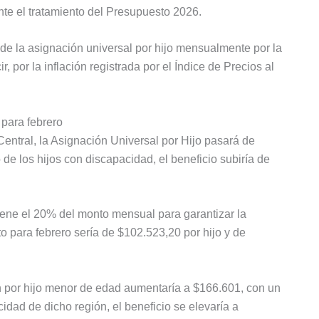
te el tratamiento del Presupuesto 2026.
de la asignación universal por hijo mensualmente por la
ir, por la inflación registrada por el Índice de Precios al
 para febrero
entral, la Asignación Universal por Hijo pasará de
de los hijos con discapacidad, el beneficio subiría de
iene el 20% del monto mensual para garantizar la
to para febrero sería de $102.523,20 por hijo y de
ión por hijo menor de edad aumentaría a $166.601, con un
idad de dicho región, el beneficio se elevaría a