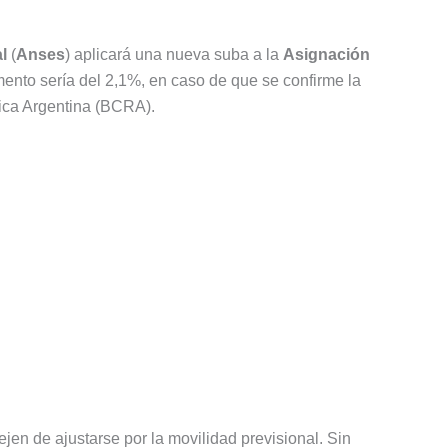
l
(
Anses
) aplicará una nueva suba a la
Asignación
ento sería del 2,1%, en caso de que se confirme la
lica Argentina (BCRA).
ejen de ajustarse por la movilidad previsional. Sin