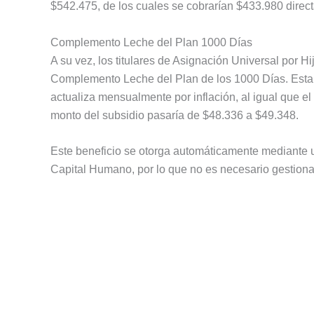
$542.475, de los cuales se cobrarían $433.980 direc
Complemento Leche del Plan 1000 Días
A su vez, los titulares de Asignación Universal por 
Complemento Leche del Plan de los 1000 Días. Esta 
actualiza mensualmente por inflación, al igual que el 
monto del subsidio pasaría de $48.336 a $49.348.
Este beneficio se otorga automáticamente mediante u
Capital Humano, por lo que no es necesario gestiona