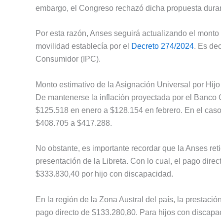
embargo, el Congreso rechazó dicha propuesta duran
Por esta razón, Anses seguirá actualizando el monto 
movilidad establecía por el
Decreto 274/2024
. Es dec
Consumidor (IPC).
Monto estimativo de la Asignación Universal por Hijo
De mantenerse la inflación proyectada por el Banco C
$125.518 en enero a $128.154 en febrero. En el caso 
$408.705 a $417.288.
No obstante, es importante recordar que la Anses ret
presentación de la Libreta. Con lo cual, el pago direc
$333.830,40 por hijo con discapacidad.
En la región de la Zona Austral del país, la prestac
pago directo de $133.280,80. Para hijos con discapac