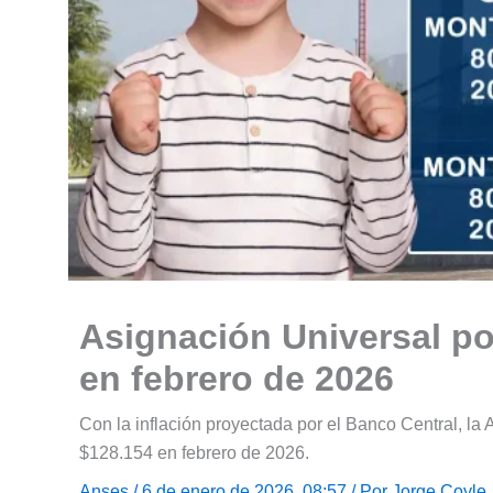
Asignación Universal por
en febrero de 2026
Con la inflación proyectada por el Banco Central, la
$128.154 en febrero de 2026.
Anses
/ 6 de enero de 2026, 08:57 / Por
Jorge Coyle