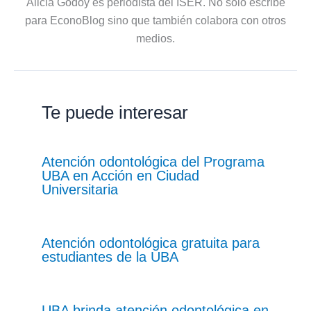
Alicia Godoy es periodista del ISER. No solo escribe
para EconoBlog sino que también colabora con otros
medios.
Te puede interesar
Atención odontológica del Programa
UBA en Acción en Ciudad
Universitaria
Atención odontológica gratuita para
estudiantes de la UBA
UBA brinda atención odontológica en