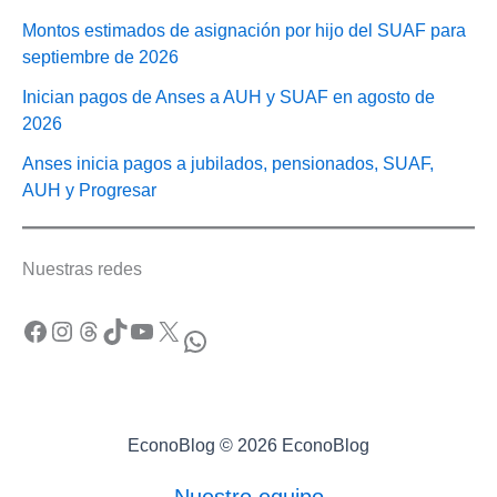
Montos estimados de asignación por hijo del SUAF para
septiembre de 2026
Inician pagos de Anses a AUH y SUAF en agosto de
2026
Anses inicia pagos a jubilados, pensionados, SUAF,
AUH y Progresar
Nuestras redes
Facebook
Instagram
Threads
TikTok
YouTube
X
WhatsApp
EconoBlog © 2026 EconoBlog