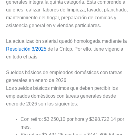
generales integra la quinta categoría. Esta comprende a
quienes realizan labores de limpieza, lavado, planchado,
mantenimiento del hogar, preparación de comidas y
asistencia general en viviendas particulares.
La actualización salarial quedó homologada mediante la
Resolución 3/2025
de la Cntcp. Por ello, tiene vigencia
en todo el país.
Sueldos básicos de empleados domésticos con tareas
generales en enero de 2026
Los sueldos básicos mínimos que deben percibir los
empleados domésticos con tareas generales desde
enero de 2026 son los siguientes:
Con retiro: $3.250,10 por hora y $398.722,14 por
mes.
Sin retiro: $3.494,25 por hora y $441.806,54 por