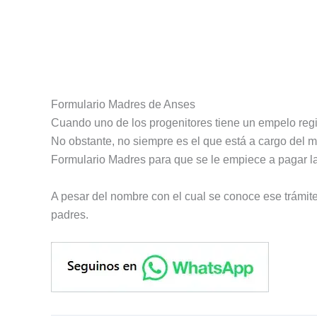
Formulario Madres de Anses
Cuando uno de los progenitores tiene un empelo regis
No obstante, no siempre es el que está a cargo del
Formulario Madres para que se le empiece a pagar la
A pesar del nombre con el cual se conoce ese trámit
padres.