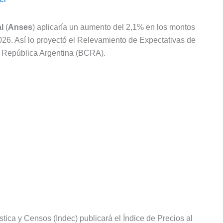
l
(
Anses
) aplicaría un aumento del 2,1% en los montos
026. Así lo proyectó el Relevamiento de Expectativas de
a República Argentina (BCRA).
stica y Censos (Indec) publicará el Índice de Precios al