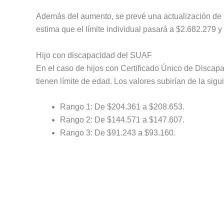
Además del aumento, se prevé una actualización de l
estima que el límite individual pasará a $2.682.279 y 
Hijo con discapacidad del SUAF
En el caso de hijos con Certificado Único de Disca
tienen límite de edad. Los valores subirían de la sig
Rango 1: De $204.361 a $208.653.
Rango 2: De $144.571 a $147.607.
Rango 3: De $91.243 a $93.160.