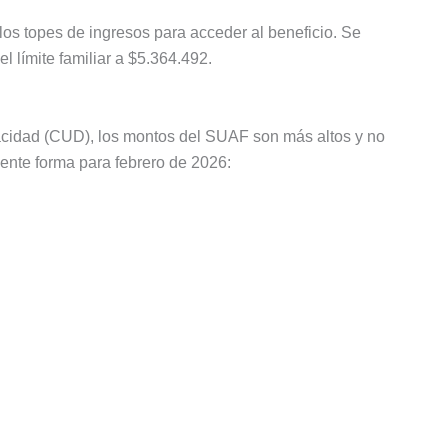
os topes de ingresos para acceder al beneficio. Se
el límite familiar a $5.364.492.
pacidad (CUD), los montos del SUAF son más altos y no
uiente forma para febrero de 2026: