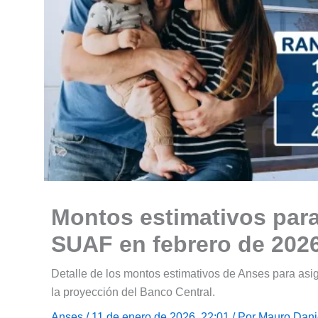
Montos estimativos para
SUAF en febrero de 202
Detalle de los montos estimativos de Anses para asi
la proyección del Banco Central.
Anses
/ 11 de enero de 2026, 22:01 / Por
Mauro Dani