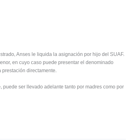
trado, Anses le liquida la asignación por hijo del SUAF.
 menor, en cuyo caso puede presentar el denominado
 prestación directamente.
e, puede ser llevado adelante tanto por madres como por