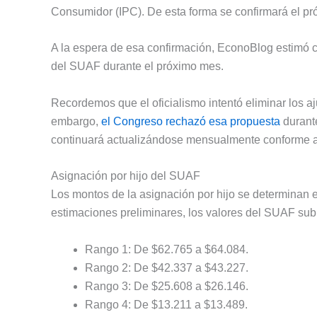
Consumidor (IPC). De esta forma se confirmará el pr
A la espera de esa confirmación, EconoBlog estimó c
del SUAF durante el próximo mes.
Recordemos que el oficialismo intentó eliminar los aj
embargo,
el Congreso rechazó esa propuesta
durante
continuará actualizándose mensualmente conforme a
Asignación por hijo del SUAF
Los montos de la asignación por hijo se determinan e
estimaciones preliminares, los valores del SUAF subi
Rango 1: De $62.765 a $64.084.
Rango 2: De $42.337 a $43.227.
Rango 3: De $25.608 a $26.146.
Rango 4: De $13.211 a $13.489.