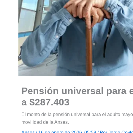
Pensión universal para 
a $287.403
El monto de la pensión universal para el adulto mayo
movilidad de la Anses.
Anses
/ 16 de enero de 2026, 05:58 / Por
Jorge Coyl