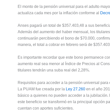
El monto de la pensión universal para el adulto mayor
actualiza cada mes por la inflación conforme al
Decre
Anses pagará un total de $357.403,48 a sus benefici
Además del aumento del haber mensual, los titulares 
continuarán percibiendo el bono de $70.000, confirm
manera, el total a cobrar en febrero será de $357.403
Es importante recordar que este bono permanece con
aumento real sea menor al Índice de Precios al Consu
titulares tendrán una suba real del 2,28%.
Requisitos para acceder a la pensión universal para 
La PUAM fue creada por la
Ley 27.260
en el año 201
básico a quienes no pueden acceder a la jubilación. 
este beneficio se transformó en la principal opción 
cuentan con aportes suficientes.