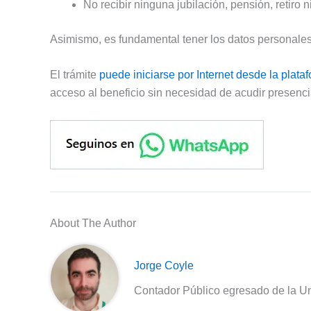
No recibir ninguna jubilación, pensión, retiro n
Asimismo, es fundamental tener los datos personales
El trámite
puede iniciarse por Internet desde la plat
acceso al beneficio sin necesidad de acudir presenci
About The Author
Jorge Coyle
Contador Público egresado de la Un