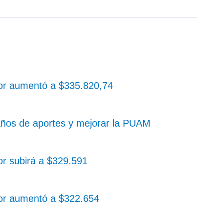
yor aumentó a $335.820,74
años de aportes y mejorar la PUAM
or subirá a $329.591
yor aumentó a $322.654