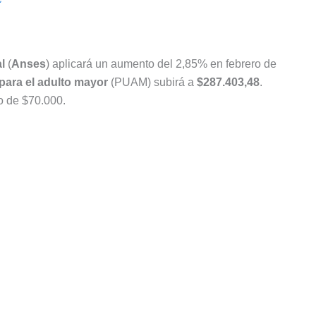
l
(
Anses
) aplicará un aumento del 2,85% en febrero de
para el adulto mayor
(PUAM) subirá a
$287.403,48
.
o de $70.000.