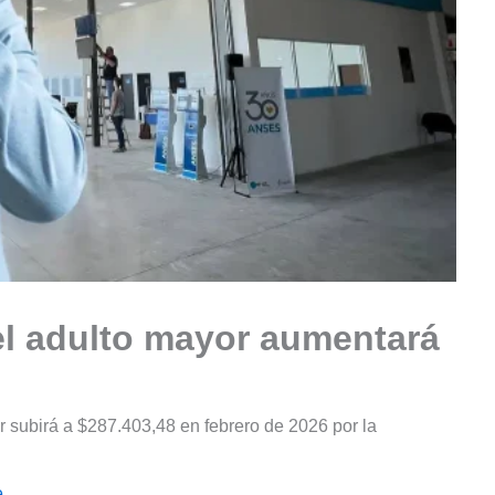
el adulto mayor aumentará
r subirá a $287.403,48 en febrero de 2026 por la
e