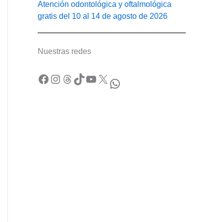
Atención odontológica y oftalmológica
gratis del 10 al 14 de agosto de 2026
Nuestras redes
Facebook
Instagram
Threads
TikTok
YouTube
X
WhatsApp