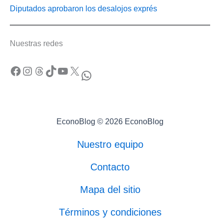
Diputados aprobaron los desalojos exprés
Nuestras redes
Facebook
Instagram
Threads
TikTok
YouTube
X
WhatsApp
EconoBlog © 2026 EconoBlog
Nuestro equipo
Contacto
Mapa del sitio
Términos y condiciones