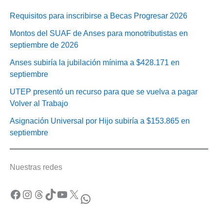
Requisitos para inscribirse a Becas Progresar 2026
Montos del SUAF de Anses para monotributistas en
septiembre de 2026
Anses subiría la jubilación mínima a $428.171 en
septiembre
UTEP presentó un recurso para que se vuelva a pagar
Volver al Trabajo
Asignación Universal por Hijo subiría a $153.865 en
septiembre
Nuestras redes
Facebook
Instagram
Threads
TikTok
YouTube
X
WhatsApp