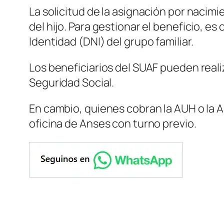
La solicitud de la asignación por nacim
del hijo. Para gestionar el beneficio, e
Identidad (DNI) del grupo familiar.
Los beneficiarios del SUAF pueden realiz
Seguridad Social.
En cambio, quienes cobran la AUH o la 
oficina de Anses con turno previo.