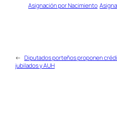
Asignación por Nacimiento
Asigna
←
Diputados porteños proponen crédit
jubilados y AUH