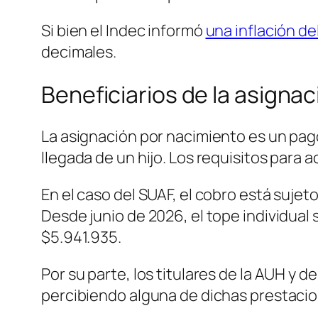
Si bien el Indec informó
una inflación de
decimales.
Beneficiarios de la asigna
La asignación por nacimiento es un pago
llegada de un hijo. Los requisitos para a
En el caso del SUAF, el cobro está sujet
Desde junio de 2026, el tope individual
$5.941.935.
Por su parte, los titulares de la AUH y
percibiendo alguna de dichas prestaci