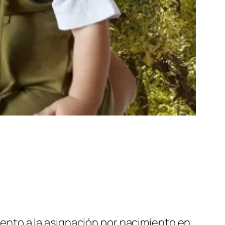
ento a la asignación por nacimiento en