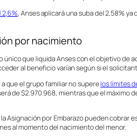
l 2,6%
, Anses aplicará una suba del 2,58% ya 
ción por nacimiento
 único que liquida Anses con el objetivo de 
cceder al beneficio varían según si el solicita
o a que el grupo familiar no supere
los límites 
 será de $2.970.968, mientras que el máximo d
 de la Asignación por Embarazo pueden cobrar 
ones al momento del nacimiento del menor.