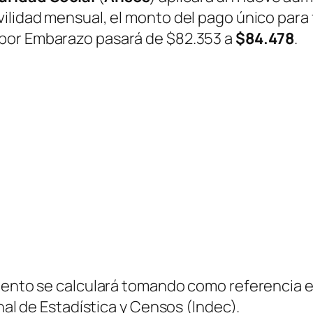
ilidad mensual, el monto del pago único para 
 por Embarazo pasará de $82.353 a
$84.478
.
iento se calculará tomando como referencia el
onal de Estadística y Censos (Indec).