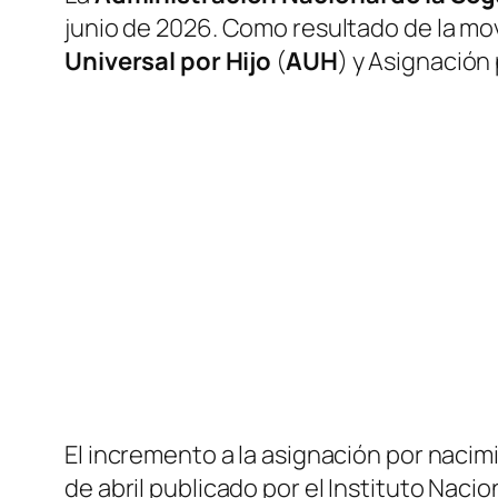
junio de 2026. Como resultado de la mov
Universal por Hijo
(
AUH
) y Asignación
El incremento a la asignación por nacim
de abril publicado por el Instituto Naci