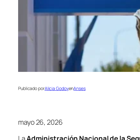
Publicado por
Alicia Godoy
en
Anses
mayo 26, 2026
La
Administración Nacional de la Seg