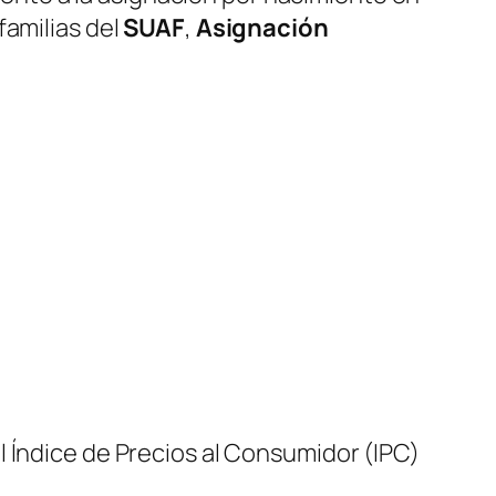
familias del
SUAF
,
Asignación
 Índice de Precios al Consumidor (IPC)