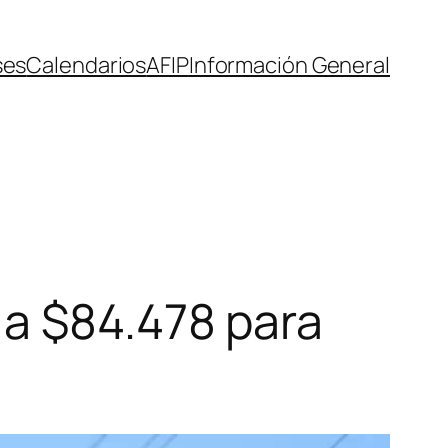
ses
Calendarios
AFIP
Información General
a $84.478 para