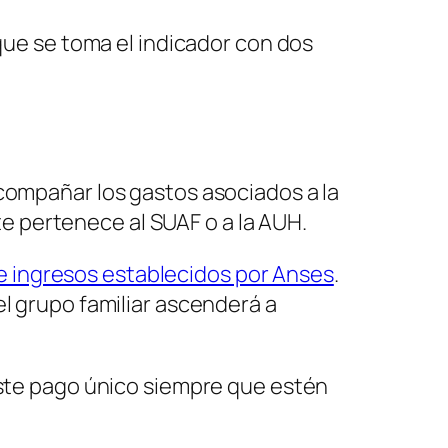
que se toma el indicador con dos
acompañar los gastos asociados a la
nte pertenece al SUAF o a la AUH.
de ingresos establecidos por Anses
.
el grupo familiar ascenderá a
este pago único siempre que estén