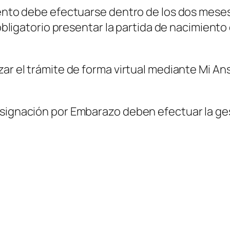
iento debe efectuarse dentro de los dos meses
s obligatorio presentar la partida de nacimien
ar el trámite de forma virtual mediante Mi Anse
Asignación por Embarazo deben efectuar la ge