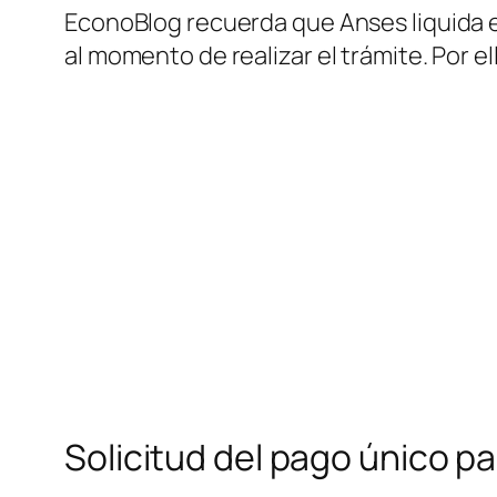
EconoBlog recuerda que Anses liquida e
al momento de realizar el trámite. Por e
Solicitud del pago único p