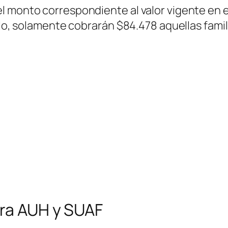
l monto correspondiente al valor vigente en e
llo, solamente cobrarán $84.478 aquellas famili
ara AUH y SUAF