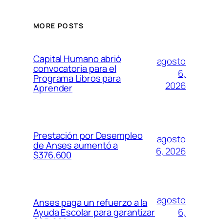
MORE POSTS
Capital Humano abrió
agosto
convocatoria para el
6,
Programa Libros para
2026
Aprender
Prestación por Desempleo
agosto
de Anses aumentó a
6, 2026
$376.600
agosto
Anses paga un refuerzo a la
6,
Ayuda Escolar para garantizar