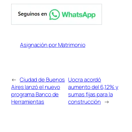
Asignación por Matrimonio
←
Ciudad de Buenos
Uocra acordó
Aires lanzó el nuevo
aumento del 6,12% y
programa Banco de
sumas fijas para la
Herramientas
construcción
→