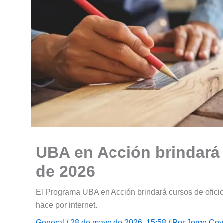
UBA en Acción brindará 
de 2026
El Programa UBA en Acción brindará cursos de oficio 
hace por internet.
General
/ 28 de mayo de 2026, 15:58 / Por
Jorge Coy