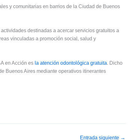
iales y comunitarias en barrios de la Ciudad de Buenos
y actividades destinadas a acercar servicios gratuitos a
areas vinculadas a promoción social, salud y
BA en Acción es
la atención odontológica gratuita
. Dicho
 de Buenos Aires mediante operativos itinerantes
Entrada siguiente
→