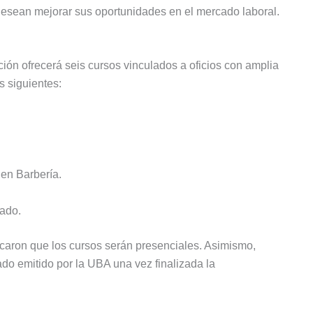
esean mejorar sus oportunidades en el mercado laboral.
ón ofrecerá seis cursos vinculados a oficios con amplia
s siguientes:
 en Barbería.
nado.
acaron que los cursos serán presenciales. Asimismo,
cado emitido por la UBA una vez finalizada la