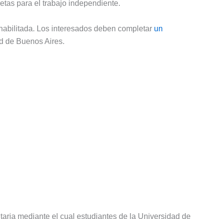
tas para el trabajo independiente.
a habilitada. Los interesados deben completar
un
ad de Buenos Aires.
aria mediante el cual estudiantes de la Universidad de