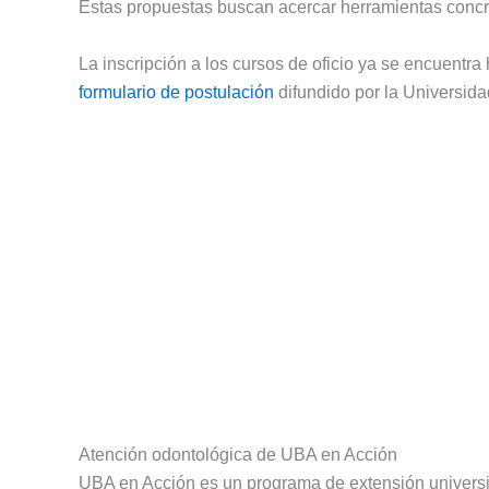
Estas propuestas buscan acercar herramientas concre
La inscripción a los cursos de oficio ya se encuentr
formulario de postulación
difundido por la Universid
Atención odontológica de UBA en Acción
UBA en Acción es un programa de extensión universit