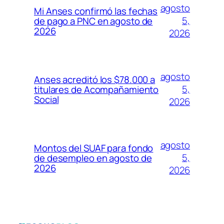
agosto
Mi Anses confirmó las fechas
5,
de pago a PNC en agosto de
2026
2026
agosto
Anses acreditó los $78.000 a
5,
titulares de Acompañamiento
Social
2026
agosto
Montos del SUAF para fondo
5,
de desempleo en agosto de
2026
2026