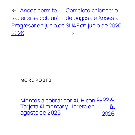
←
Anses permite
Completo calendario
saber si se cobrará
de pagos de Anses al
Progresar en junio de
SUAF en junio de 2026
2026
→
MORE POSTS
agosto
Montos a cobrar por AUH con
6,
Tarjeta Alimentar y Libreta en
agosto de 2026
2026