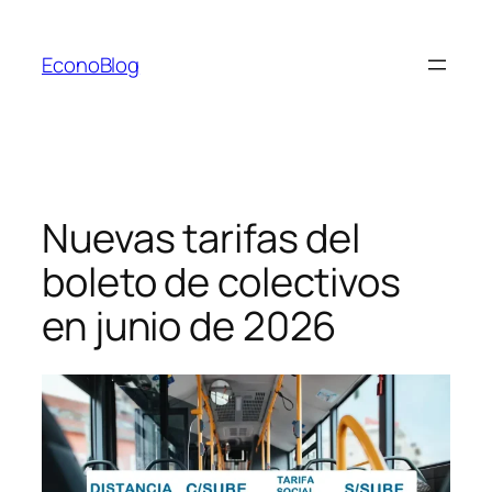
Saltar
al
EconoBlog
contenido
Nuevas tarifas del
boleto de colectivos
en junio de 2026