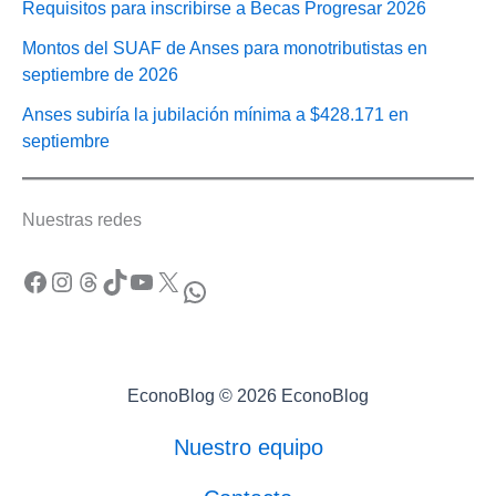
Requisitos para inscribirse a Becas Progresar 2026
Montos del SUAF de Anses para monotributistas en
septiembre de 2026
Anses subiría la jubilación mínima a $428.171 en
septiembre
Nuestras redes
Facebook
Instagram
Threads
TikTok
YouTube
X
WhatsApp
EconoBlog © 2026 EconoBlog
Nuestro equipo