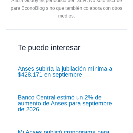
Alicia Godoy es periodista del ISER. No solo escribe
para EconoBlog sino que también colabora con otros
medios.
Te puede interesar
Anses subiría la jubilación mínima a
$428.171 en septiembre
Banco Central estimó un 2% de
aumento de Anses para septiembre
de 2026
Mi Anses publicó cronograma para