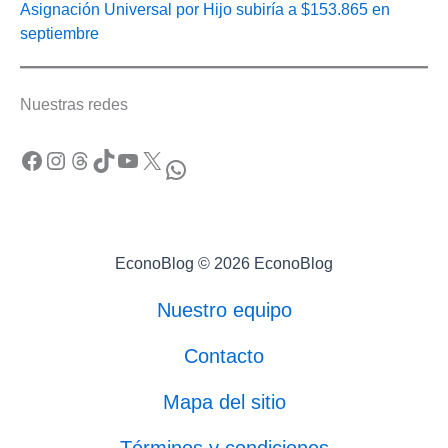
Asignación Universal por Hijo subiría a $153.865 en
septiembre
Nuestras redes
Facebook
Instagram
Threads
TikTok
YouTube
X
WhatsApp
EconoBlog © 2026 EconoBlog
Nuestro equipo
Contacto
Mapa del sitio