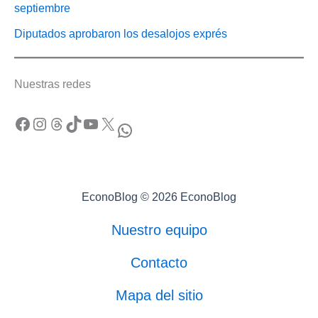
septiembre
Diputados aprobaron los desalojos exprés
Nuestras redes
Facebook
Instagram
Threads
TikTok
YouTube
X
WhatsApp
EconoBlog © 2026 EconoBlog
Nuestro equipo
Contacto
Mapa del sitio