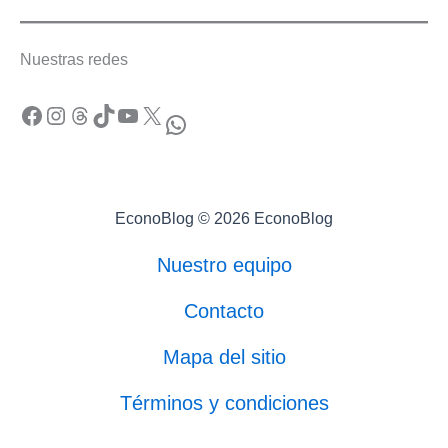
Nuestras redes
Facebook
Instagram
Threads
TikTok
YouTube
X
WhatsApp
EconoBlog © 2026 EconoBlog
Nuestro equipo
Contacto
Mapa del sitio
Términos y condiciones