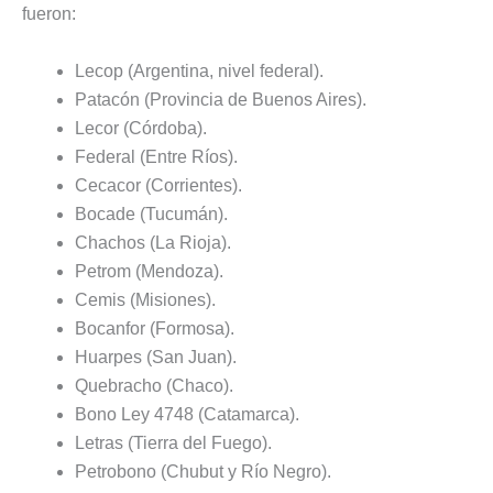
fueron:
Lecop (Argentina, nivel federal).
Patacón (Provincia de Buenos Aires).
Lecor (Córdoba).
Federal (Entre Ríos).
Cecacor (Corrientes).
Bocade (Tucumán).
Chachos (La Rioja).
Petrom (Mendoza).
Cemis (Misiones).
Bocanfor (Formosa).
Huarpes (San Juan).
Quebracho (Chaco).
Bono Ley 4748 (Catamarca).
Letras (Tierra del Fuego).
Petrobono (Chubut y Río Negro).