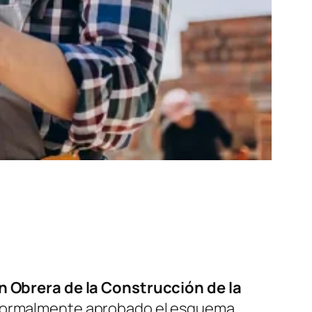
n Obrera de la Construcción de la
dó formalmente aprobado el esquema