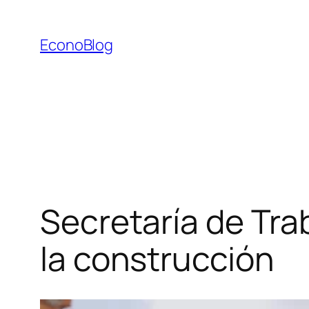
Saltar
al
EconoBlog
contenido
Secretaría de Tr
la construcción