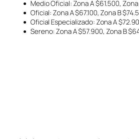
Medio Oficial: Zona A $61.500, Zon
Oficial: Zona A $67.100, Zona B $74
Oficial Especializado: Zona A $72.9
Sereno: Zona A $57.900, Zona B $64