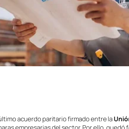
ltimo acuerdo paritario firmado entre la
Unió
ámaras empresarias del sector. Por ello, que