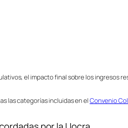
tivos, el impacto final sobre los ingresos res
s las categorías incluidas en el
Convenio Col
cordadas por la Uocra