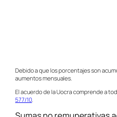
Debido a que los porcentajes son acumula
aumentos mensuales.
El acuerdo de la Uocra comprende a toda
577/10
.
Sumas no remunerativas a