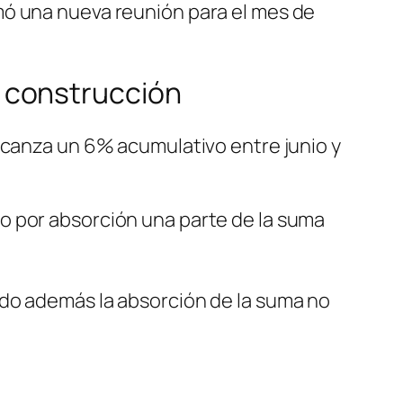
mó una nueva reunión para el mes de
 construcción
lcanza un 6% acumulativo entre junio y
do por absorción una parte de la suma
ando además la absorción de la suma no