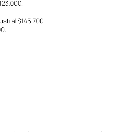
123.000.
.
ustral $145.700.
00.