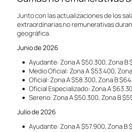
Junto con las actualizaciones de los sa
extraordinarias no remunerativas durante
geográfica.
Junio de 2026
Ayudante: Zona A $50.300, Zona B 
Medio Oficial: Zona A $53.400, Zon
Oficial: Zona A $58.300, Zona B $6
Oficial Especializado: Zona A $63.3
Sereno: Zona A $50.300, Zona B $55
Julio de 2026
Ayudante: Zona A $57.900, Zona B $