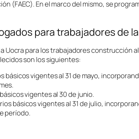
ión (FAEC). En el marco del mismo, se progra
gados para trabajadores de la
la Uocra para los trabajadores construcción a
ecidos son los siguientes:
ios básicos vigentes al 31 de mayo, incorporan
 mes.
 básicos vigentes al 30 de junio.
rios básicos vigentes al 31 de julio, incorpor
e período.