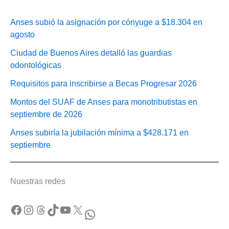
Anses subió la asignación por cónyuge a $18.304 en
agosto
Ciudad de Buenos Aires detalló las guardias
odontológicas
Requisitos para inscribirse a Becas Progresar 2026
Montos del SUAF de Anses para monotributistas en
septiembre de 2026
Anses subiría la jubilación mínima a $428.171 en
septiembre
Nuestras redes
Facebook
Instagram
Threads
TikTok
YouTube
X
WhatsApp