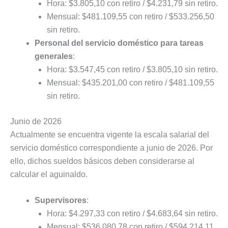
Hora: $3.805,10 con retiro / $4.231,79 sin retiro.
Mensual: $481.109,55 con retiro / $533.256,50
sin retiro.
Personal del servicio doméstico para tareas
generales
:
Hora: $3.547,45 con retiro / $3.805,10 sin retiro.
Mensual: $435.201,00 con retiro / $481.109,55
sin retiro.
Junio de 2026
Actualmente se encuentra vigente la escala salarial del
servicio doméstico correspondiente a junio de 2026. Por
ello, dichos sueldos básicos deben considerarse al
calcular el aguinaldo.
Supervisores
:
Hora: $4.297,33 con retiro / $4.683,64 sin retiro.
Mensual: $536.080,78 con retiro / $594.214,11