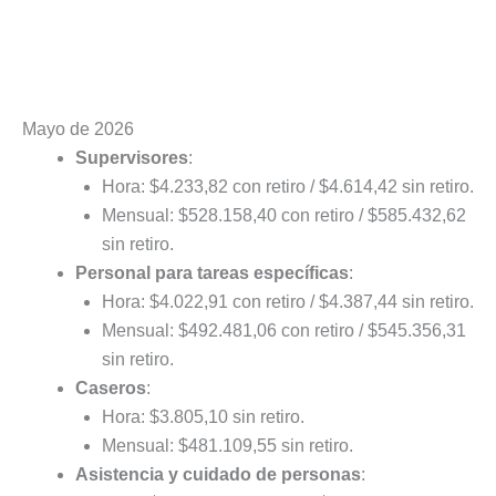
Mayo de 2026
Supervisores
:
Hora: $4.233,82 con retiro / $4.614,42 sin retiro.
Mensual: $528.158,40 con retiro / $585.432,62
sin retiro.
Personal para tareas específicas
:
Hora: $4.022,91 con retiro / $4.387,44 sin retiro.
Mensual: $492.481,06 con retiro / $545.356,31
sin retiro.
Caseros
:
Hora: $3.805,10 sin retiro.
Mensual: $481.109,55 sin retiro.
Asistencia y cuidado de personas
: