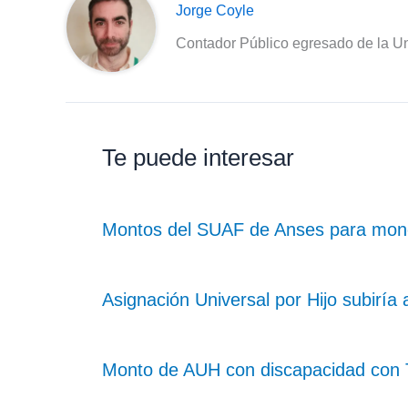
Jorge Coyle
Contador Público egresado de la Un
Te puede interesar
Montos del SUAF de Anses para monot
Asignación Universal por Hijo subiría
Monto de AUH con discapacidad con Ta