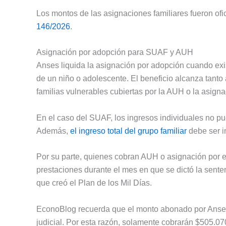
Los montos de las asignaciones familiares fueron ofi
146/2026
.
Asignación por adopción para SUAF y AUH
Anses liquida la asignación por adopción cuando exis
de un niño o adolescente. El beneficio alcanza tanto
familias vulnerables cubiertas por la AUH o la asign
En el caso del SUAF, los ingresos individuales no pu
Además,
el ingreso total del grupo familiar
debe ser i
Por su parte, quienes cobran AUH o asignación por 
prestaciones durante el mes en que se dictó la sente
que creó el Plan de los Mil Días.
EconoBlog recuerda que el monto abonado por Anses 
judicial. Por esta razón, solamente cobrarán $505.0