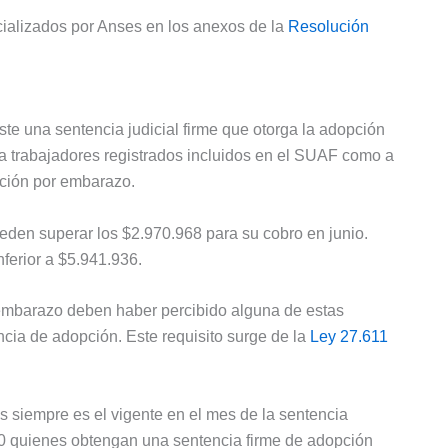
cializados por Anses en los anexos de la
Resolución
te una sentencia judicial firme que otorga la adopción
 a trabajadores registrados incluidos en el SUAF como a
ación por embarazo.
eden superar los $2.970.968 para su cobro en junio.
nferior a $5.941.936.
embarazo deben haber percibido alguna de estas
ncia de adopción. Este requisito surge de la
Ley 27.611
siempre es el vigente en el mes de la sentencia
70 quienes obtengan una sentencia firme de adopción