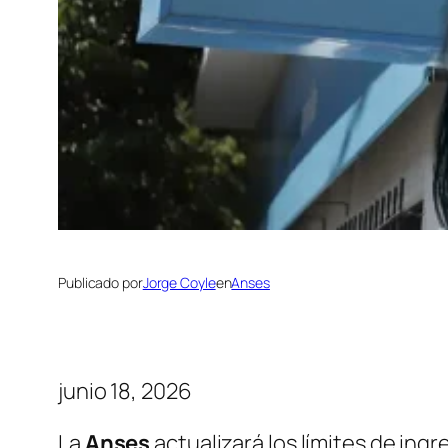
Publicado por
Jorge Coyle
en
Anses
junio 18, 2026
La
Anses
actualizará los límites de ingr