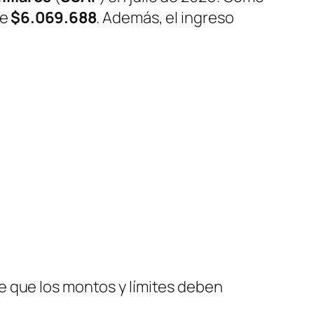
de
$6.069.688
. Además, el ingreso
e que los montos y límites deben