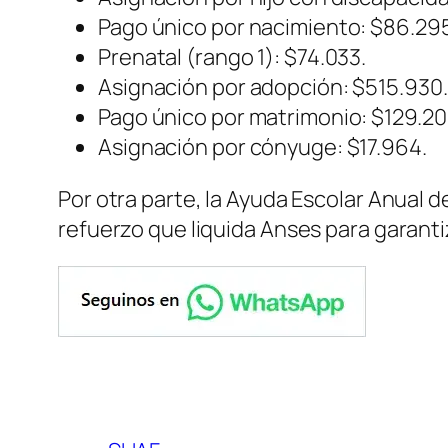
Pago único por nacimiento: $86.29
Prenatal (rango 1): $74.033.
Asignación por adopción: $515.930.
Pago único por matrimonio: $129.20
Asignación por cónyuge: $17.964.
Por otra parte, la Ayuda Escolar Anual d
refuerzo que liquida Anses para garanti