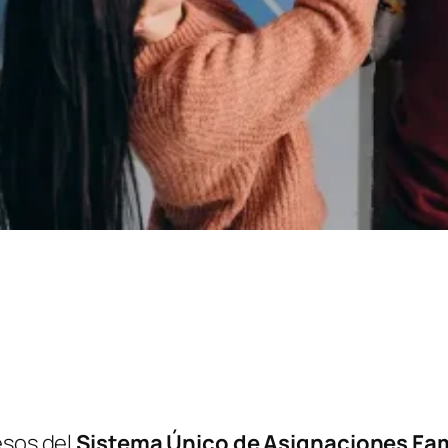
esos del
Sistema Único de Asignaciones Fam