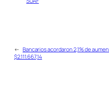
SUAF
←
Bancarios acordaron 2,1% de aumen
$2.111.667,14