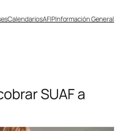
ses
Calendarios
AFIP
Información General
 cobrar SUAF a