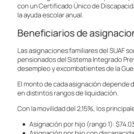
con un Certificado Único de Discapacida
la ayuda escolar anual.
Beneficiarios de asignacio
Las asignaciones familiares del SUAF so
pensionados del Sistema Integrado Previ
desempleo y excombatientes de la Guer
El monto de cada asignación depende de 
en distintos rangos de liquidación.
Con la movilidad del 2,15%, los principa
Asignación por hijo (rango 1): $74.0
Asignación por hijo con discapacidad