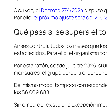
A su vez, el
Decreto 274/2024
dispuso q
Por ello,
el próximo ajuste será del 2.15
Qué pasa si se supera el t
Anses controla todos los meses que los 
establecidos. Para ello, el organismo t
Por esta razón, desde julio de 2026, si 
mensuales, el grupo perderá el derecho 
Del mismo modo, tampoco corresponderá
los $6.069.688.
Sin embargo, existe una excepción impo