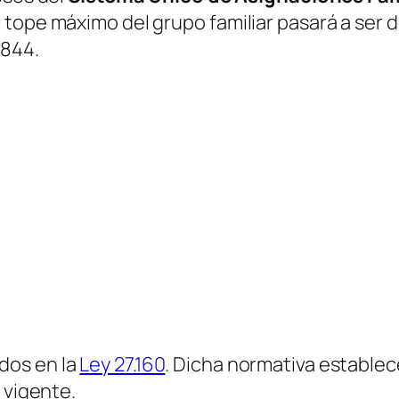
 tope máximo del grupo familiar pasará a ser 
.844.
dos en la
Ley 27.160
. Dicha normativa establec
 vigente.