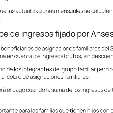
ue las actualizaciones mensuales se calculen 
%
.
ope de ingresos fijado por Anse
beneficiarios de asignaciones familiares del 
oma en cuenta los ingresos brutos, sin descue
uno de los integrantes del grupo familiar perc
al cobro de asignaciones familiares.
 el pago cuando la suma de los ingresos de t
rtante para las familias que tienen hijos co