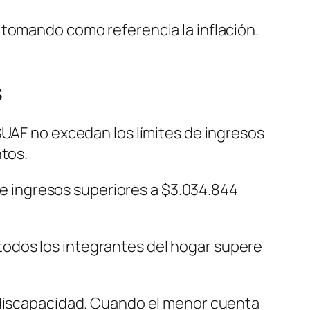
tomando como referencia la inflación.
s
SUAF no excedan los límites de ingresos
ntos.
ibe ingresos superiores a $3.034.844
odos los integrantes del hogar supere
n discapacidad. Cuando el menor cuenta