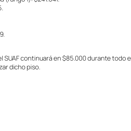
5.
9.
el SUAF continuará en $85.000 durante todo el 
zar dicho piso.