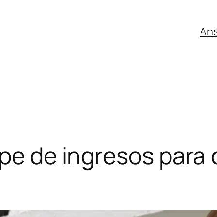
An
ope de ingresos para