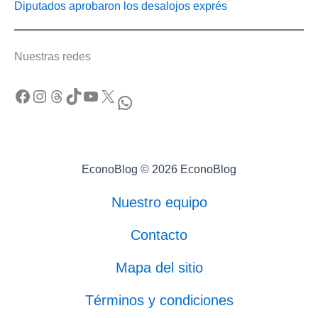
Diputados aprobaron los desalojos exprés
Nuestras redes
Facebook
Instagram
Threads
TikTok
YouTube
X
WhatsApp
EconoBlog © 2026 EconoBlog
Nuestro equipo
Contacto
Mapa del sitio
Términos y condiciones