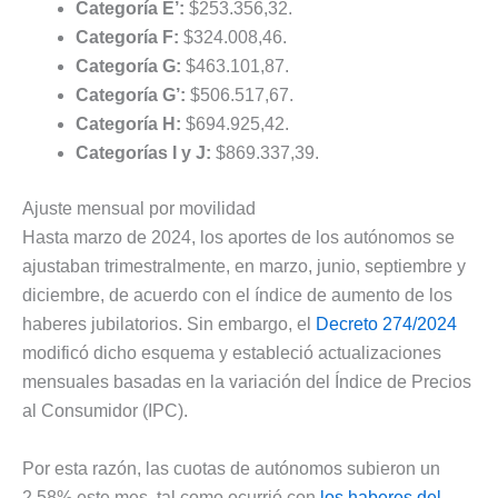
Categoría E’:
$253.356,32.
Categoría F:
$324.008,46.
Categoría G:
$463.101,87.
Categoría G’:
$506.517,67.
Categoría H:
$694.925,42.
Categorías I y J:
$869.337,39.
Ajuste mensual por movilidad
Hasta marzo de 2024, los aportes de los autónomos se
ajustaban trimestralmente, en marzo, junio, septiembre y
diciembre, de acuerdo con el índice de aumento de los
haberes jubilatorios. Sin embargo, el
Decreto 274/2024
modificó dicho esquema y estableció actualizaciones
mensuales basadas en la variación del Índice de Precios
al Consumidor (IPC).
Por esta razón, las cuotas de autónomos subieron un
2,58% este mes, tal como ocurrió con
los haberes del