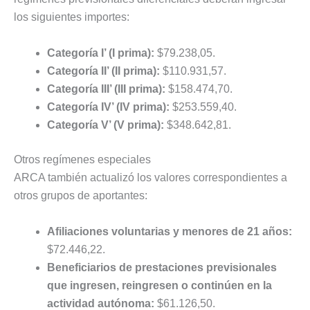
los siguientes importes:
Categoría I’ (I prima):
$79.238,05.
Categoría II’ (II prima):
$110.931,57.
Categoría III’ (III prima):
$158.474,70.
Categoría IV’ (IV prima):
$253.559,40.
Categoría V’ (V prima):
$348.642,81.
Otros regímenes especiales
ARCA también actualizó los valores correspondientes a
otros grupos de aportantes:
Afiliaciones voluntarias y menores de 21 años:
$72.446,22.
Beneficiarios de prestaciones previsionales
que ingresen, reingresen o continúen en la
actividad autónoma:
$61.126,50.