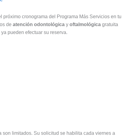
el próximo cronograma del Programa Más Servicios en tu
ivos de
atención odontológica
y
oftalmológica
gratuita
s ya pueden efectuar su reserva.
son limitados. Su solicitud se habilita cada viernes a