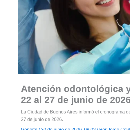
Atención odontológica y
22 al 27 de junio de 202
La Ciudad de Buenos Aires informó el cronograma de 
27 de junio de 2026.
General
/ 20 de junio de 2026, 09:03 / Por
Jorge Coy