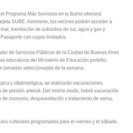
 el Programa Más Servicios en tu Barrio ofrecerá
Tarjeta SUBE. Asimismo, los vecinos podrán acceder a
al, tramitación de subsidios de luz, agua y gas y
 Pasaporte con cupos limitados.
lador de Servicios Públicos de la Ciudad de Buenos Aires
as educativos del Ministerio de Educación porteño.
en jornadas seleccionadas de la semana.
gica y oftalmológica, se realizarán vacunaciones
es de presión arterial. Del mismo modo, habrá vacunación
n de zoonosis, desparasitación y tratamiento de sarna,
ulos culturales programados para el viernes y el sábado.