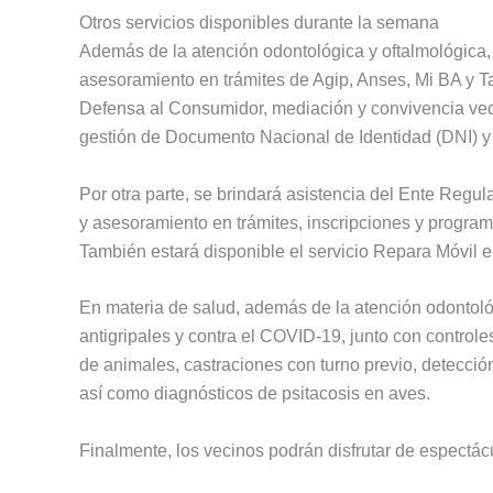
Otros servicios disponibles durante la semana
Además de la atención odontológica y oftalmológica,
asesoramiento en trámites de Agip, Anses, Mi BA y 
Defensa al Consumidor, mediación y convivencia vecin
gestión de Documento Nacional de Identidad (DNI) y
Por otra parte, se brindará asistencia del Ente Regu
y asesoramiento en trámites, inscripciones y program
También estará disponible el servicio Repara Móvil 
En materia de salud, además de la atención odontoló
antigripales y contra el COVID-19, junto con control
de animales, castraciones con turno previo, detecció
así como diagnósticos de psitacosis en aves.
Finalmente, los vecinos podrán disfrutar de espectác