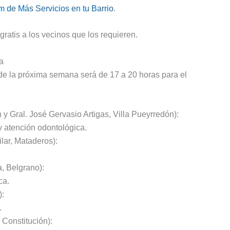
m de Más Servicios en tu Barrio
.
 gratis a los vecinos que los requieren.
a
 de la próxima semana será de 17 a 20 horas para el
y Gral. José Gervasio Artigas, Villa Pueyrredón):
y atención odontológica.
ilar, Mataderos):
, Belgrano):
ca.
):
.
 Constitución):