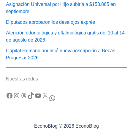
Asignación Universal por Hijo subiría a $153.865 en
septiembre
Diputados aprobaron los desalojos exprés
Atención odontológica y oftalmológica gratis del 10 al 14
de agosto de 2026
Capital Humano anunció nueva inscripción a Becas
Progresar 2026
Nuestras redes
Facebook
Instagram
Threads
TikTok
YouTube
X
WhatsApp
EconoBlog © 2026 EconoBlog