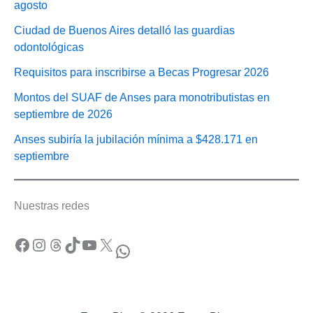
agosto
Ciudad de Buenos Aires detalló las guardias
odontológicas
Requisitos para inscribirse a Becas Progresar 2026
Montos del SUAF de Anses para monotributistas en
septiembre de 2026
Anses subiría la jubilación mínima a $428.171 en
septiembre
Nuestras redes
Facebook
Instagram
Threads
TikTok
YouTube
X
WhatsApp