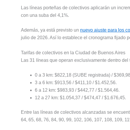
Las líneas porteñas de colectivos aplicarán un incr
con una suba del 4,1%.
Además, ya está previsto un
nuevo ajuste para los co
julio de 2026. Así lo establece el cronograma fijado p
Tarifas de colectivos en la Ciudad de Buenos Aires
Las 31 líneas que operan exclusivamente dentro del te
0 a 3 km: $822,18 (SUBE registrada) / $369,98 
3 a 6 km: $913,56 / $411,10 / $1.452,56.
6 a 12 km: $983,93 / $442,77 / $1.564,46.
12 a 27 km: $1.054,37 / $474,47 / $1.676,45.
Entre las líneas de colectivos alcanzadas se encuentran
64, 65, 68, 76, 84, 90, 99, 102, 106, 107, 108, 109, 11