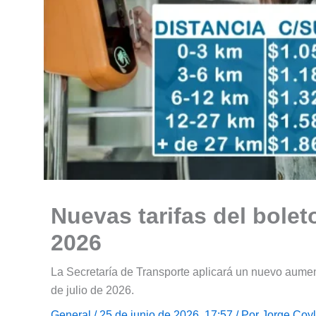
Nuevas tarifas del bolet
2026
La Secretaría de Transporte aplicará un nuevo aument
de julio de 2026.
General
/ 25 de junio de 2026, 17:57 / Por
Jorge Coy