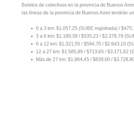
Boletos de colectivos en la provincia de Buenos Aire
las líneas de la provincia de Buenos Aires tendrán u
0 a 3 km: $1.057,25 (SUBE registrada) / $475,7
3 a 6 km: $1.189,39 / $535,23 / $2.378,79 (SUB
6 a 12 km: $1.321,55 / $594,70 / $2.643,10 (SU
12 a 27 km: $1.585,89 / $713,65 / $3.171,62 (S
Más de 27 km: $1.864,45 / $839,00 / $3.728,90