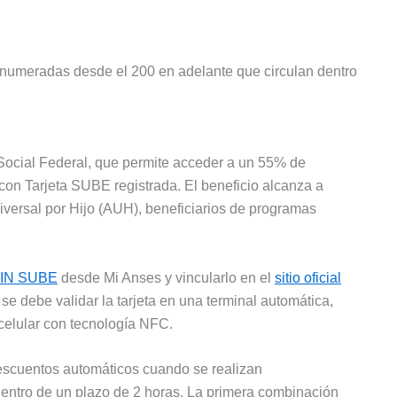
s numeradas desde el 200 en adelante que circulan dentro
Social Federal, que permite acceder a un 55% de
 con Tarjeta SUBE registrada. El beneficio alcanza a
niversal por Hijo (AUH), beneficiarios de programas
 PIN SUBE
desde Mi Anses y vincularlo en el
sitio oficial
 se debe validar la tarjeta en una terminal automática,
celular con tecnología NFC.
descuentos automáticos cuando se realizan
dentro de un plazo de 2 horas. La primera combinación