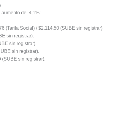
s
n aumento del 4,1%:
6 (Tarifa Social) / $2.114,50 (SUBE sin registrar).
E sin registrar).
BE sin registrar).
UBE sin registrar).
 (SUBE sin registrar).