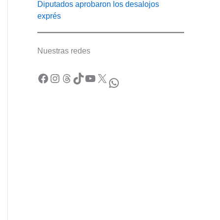
Diputados aprobaron los desalojos
exprés
Nuestras redes
Facebook
Instagram
Threads
TikTok
YouTube
X
WhatsApp