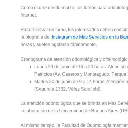
Como ocurre desde marzo, los turnos para odontologí
Internet.
Para reservar un turno, los interesados deben complet
la biografía del
Instagram de Más Servicios en tu Bar
horas y suelen agotarse rápidamente.
Cronograma de atención odontológica y oftalmológic
Lunes 29 de junio de 16 a 20 horas: Atención 
Patricios (Av. Caseros y Monteagudo, Parque P
Martes 30 de junio de 9 a 14 horas: Atención o
(Segurola 1332, Vélez Sarsfield).
La atención odontológica que se brinda en Más Servic
colaboración de la Universidad de Buenos Aires (UB
Al mismo tiempo, la Facultad de Odontología mantie