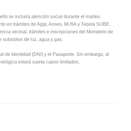
ello se incluirá atención social durante el martes.
to en trámites de Agip, Anses, Mi BA y Tarjeta SUBE.
cia vecinal, trámites e inscripciones del Ministerio de
 subsidios de luz, agua y gas.
l de Identidad (DNI) y el Pasaporte. Sin embargo, al
mológica estará sujeta cupos limitados.