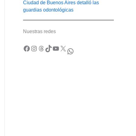
Ciudad de Buenos Aires detalló las
guardias odontológicas
Nuestras redes
Facebook
Instagram
Threads
TikTok
YouTube
X
WhatsApp