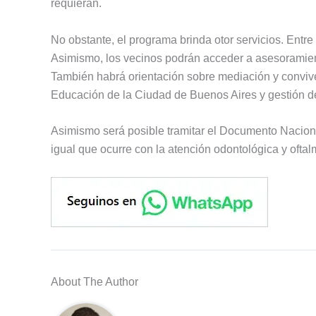
requieran.
No obstante, el programa brinda otor servicios. Entre 
Asimismo, los vecinos podrán acceder a asesoramien
También habrá orientación sobre mediación y conviven
Educación de la Ciudad de Buenos Aires y gestión de
Asimismo será posible tramitar el Documento Naciona
igual que ocurre con la atención odontológica y oftal
About The Author