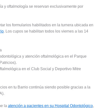
a y oftalmología se reservan exclusivamente por
ar los formularios habilitados en la turnera ubicada en
rio
. Los cupos se habilitan todos los viernes a las 14
a
odontológica y atención oftalmológica en el Parque
atricios).
ftalmológica en el Club Social y Deportivo Mitre
ios en tu Barrio continúa siendo posible gracias a la
A).
ne la
atención a pacientes en su Hospital Odontológico
,