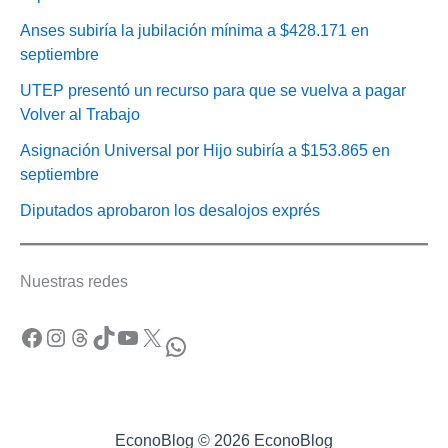
Anses subiría la jubilación mínima a $428.171 en
septiembre
UTEP presentó un recurso para que se vuelva a pagar
Volver al Trabajo
Asignación Universal por Hijo subiría a $153.865 en
septiembre
Diputados aprobaron los desalojos exprés
Nuestras redes
Facebook
Instagram
Threads
TikTok
YouTube
X
WhatsApp
EconoBlog © 2026 EconoBlog