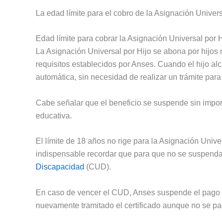
La edad límite para el cobro de la Asignación Univers
Edad límite para cobrar la Asignación Universal por H
La Asignación Universal por Hijo se abona por hijo
requisitos establecidos por Anses. Cuando el hijo al
automática, sin necesidad de realizar un trámite para s
Cabe señalar que el beneficio se suspende sin import
educativa.
El límite de 18 años no rige para la Asignación Univ
indispensable recordar que para que no se suspenda
Discapacidad
(CUD).
En caso de vencer el CUD, Anses suspende el pago
nuevamente tramitado el certificado aunque no se pag