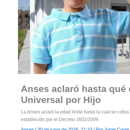
Anses aclaró hasta qué
Universal por Hijo
La Anses aclaró la edad límite hasta la cual se cobra
establecido por el Decreto 1602/2009.
Anses
/ 30 de junio de 2026, 21:33 / Por
Jorge Coyle