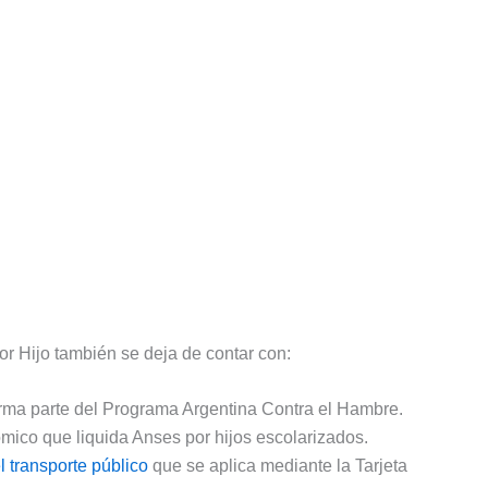
r Hijo también se deja de contar con:
forma parte del Programa Argentina Contra el Hambre.
co que liquida Anses por hijos escolarizados.
 transporte público
que se aplica mediante la Tarjeta