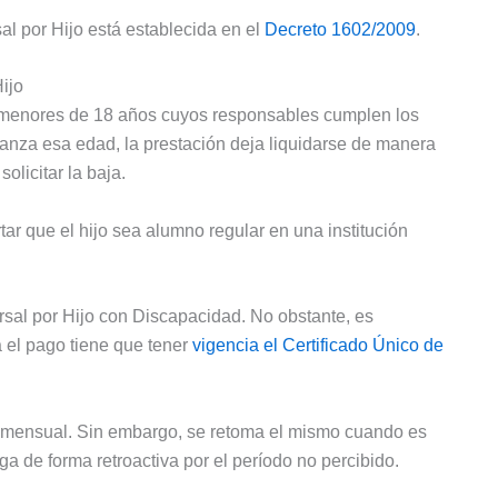
al por Hijo está establecida en el
Decreto 1602/2009
.
ijo
s menores de 18 años cuyos responsables cumplen los
canza esa edad, la prestación deja liquidarse de manera
olicitar la baja.
ar que el hijo sea alumno regular en una institución
ersal por Hijo con Discapacidad. No obstante, es
 el pago tiene que tener
vigencia el Certificado Único de
 mensual. Sin embargo, se retoma el mismo cuando es
a de forma retroactiva por el período no percibido.