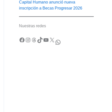
Capital Humano anunció nueva
inscripción a Becas Progresar 2026
Nuestras redes
Facebook
Instagram
Threads
TikTok
YouTube
X
WhatsApp