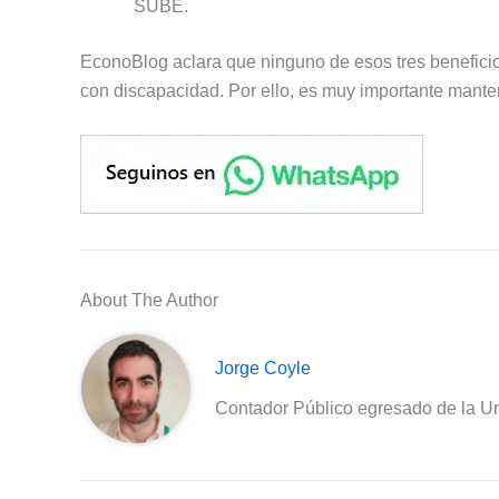
SUBE.
EconoBlog aclara que ninguno de esos tres beneficio
con discapacidad. Por ello, es muy importante mante
About The Author
Jorge Coyle
Contador Público egresado de la Un