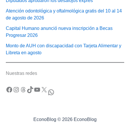
Diputados aprobaron los desalojos exprés
Atención odontológica y oftalmológica gratis del 10 al 14
de agosto de 2026
Capital Humano anunció nueva inscripción a Becas
Progresar 2026
Monto de AUH con discapacidad con Tarjeta Alimentar y
Libreta en agosto
Nuestras redes
Facebook
Instagram
Threads
TikTok
YouTube
X
WhatsApp
EconoBlog © 2026 EconoBlog