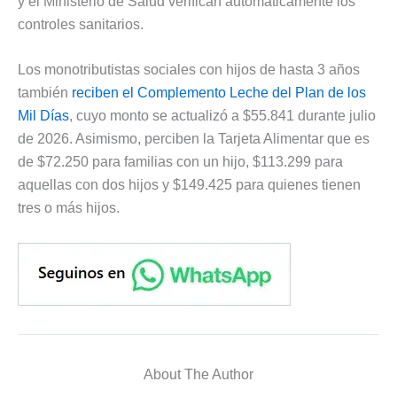
y el Ministerio de Salud verifican automáticamente los
controles sanitarios.
Los monotributistas sociales con hijos de hasta 3 años
también
reciben el Complemento Leche del Plan de los
Mil Días
, cuyo monto se actualizó a $55.841 durante julio
de 2026. Asimismo, perciben la Tarjeta Alimentar que es
de $72.250 para familias con un hijo, $113.299 para
aquellas con dos hijos y $149.425 para quienes tienen
tres o más hijos.
About The Author