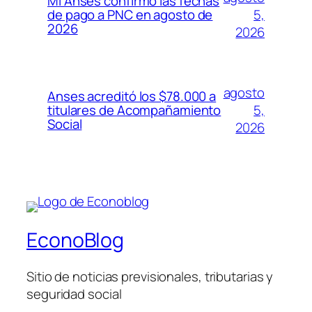
Mi Anses confirmó las fechas
5,
de pago a PNC en agosto de
2026
2026
agosto
Anses acreditó los $78.000 a
5,
titulares de Acompañamiento
Social
2026
EconoBlog
Sitio de noticias previsionales, tributarias y
seguridad social