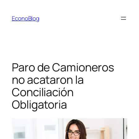
Saltar
al
EconoBlog
contenido
Paro de Camioneros
no acataron la
Conciliación
Obligatoria